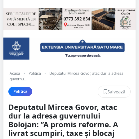
Acasă
•
Politica
•
Deputatul Mircea Govor, atac dur la adresa
guvernu...
Salvează
Politica
Deputatul Mircea Govor, atac
dur la adresa guvernului
Bolojan: ”A promis reforme. A
livrat scumpiri, taxe și blocaj