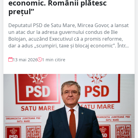
economic. Românii plătesc
prețul”
Deputatul PSD de Satu Mare, Mircea Govor, a lansat
un atac dur la adresa guvernului condus de Ilie
Bolojan, acuzând Executivul că a promis reforme,
dar a adus „scumpiri, taxe și blocaj economic”. Într...
13 mai 2026
1 min citire