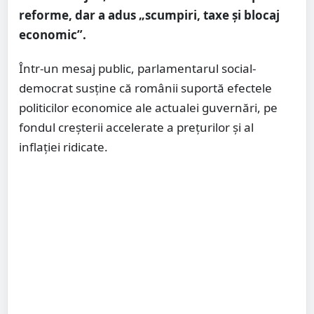
reforme, dar a adus „scumpiri, taxe și blocaj
economic”.
Într-un mesaj public, parlamentarul social-
democrat susține că românii suportă efectele
politicilor economice ale actualei guvernări, pe
fondul creșterii accelerate a prețurilor și al
inflației ridicate.