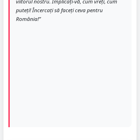
viitorul nostru. Implicați-vă, cum vreți, cum
puteți! Încercați să faceți ceva pentru
România!”