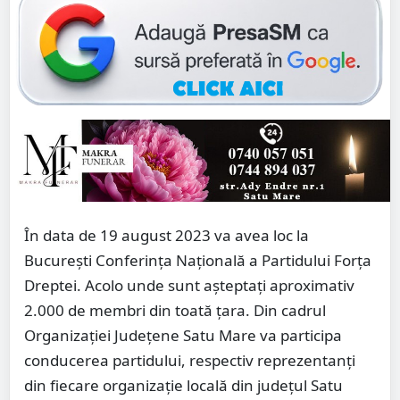
În data de 19 august 2023 va avea loc la
București Conferința Națională a Partidului Forța
Dreptei. Acolo unde sunt așteptați aproximativ
2.000 de membri din toată țara. Din cadrul
Organizației Județene Satu Mare va participa
conducerea partidului, respectiv reprezentanți
din fiecare organizație locală din județul Satu