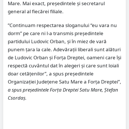
Mare. Mai exact, președintele și secretarul
general al fiecărei filiale.
”Continuam respectarea sloganului “eu vara nu
dorm” pe care ni l-a transmis președintele
partidului Ludovic Orban, și în miez de vară
punem țara la cale. Adevărații liberali sunt alături
de Ludovic Orban și Forța Dreptei, oameni care își
respectă cuvântul dat în alegeri și care sunt loiali
doar cetățenilor”, a spus președintele
Organizației Județene Satu Mare a Forța Dreptei”,
a spus președintele Forța Dreptei Satu Mare, Ștefan
Csordaș.