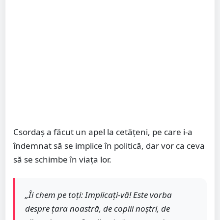
Csordaș a făcut un apel la cetățeni, pe care i-a
îndemnat să se implice în politică, dar vor ca ceva
să se schimbe în viața lor.
„Îi chem pe toți: Implicați-vă! Este vorba
despre țara noastră, de copiii noștri, de