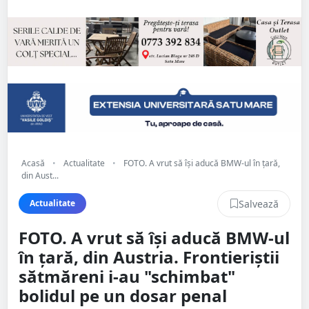
Acasă
•
Actualitate
•
FOTO. A vrut să își aducă BMW-ul în țară,
din Aust...
Salvează
Actualitate
FOTO. A vrut să își aducă BMW-ul
în țară, din Austria. Frontieriștii
sătmăreni i-au "schimbat"
bolidul pe un dosar penal