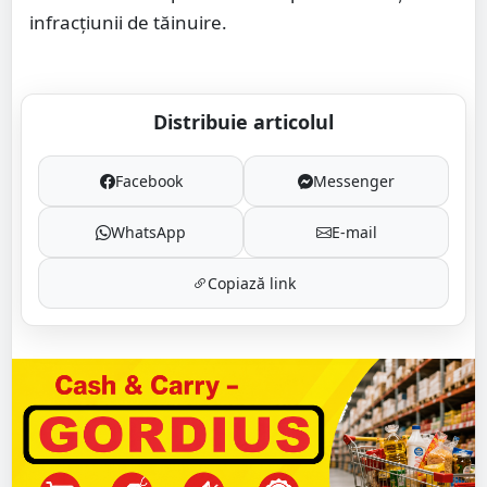
infracțiunii de tăinuire.
Distribuie articolul
Facebook
Messenger
WhatsApp
E-mail
Copiază link