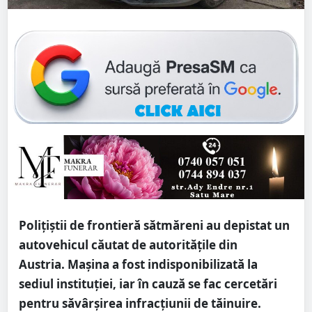
Poliţiştii de frontieră sătmăreni au depistat un
autovehicul căutat de autoritățile din
Austria. Mașina a fost indisponibilizată la
sediul instituției, iar în cauză se fac cercetări
pentru săvârșirea infracțiunii de tăinuire.