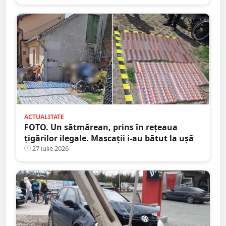
ACTUALITATE
FOTO. Un sătmărean, prins în rețeaua
țigărilor ilegale. Mascații i-au bătut la ușă
27 iulie 2026