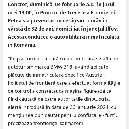
Concret, duminică, 04 februarie a.c., în jurul
orei 13.00, în Punctul de Trecere a Frontierei
Petea s-a prezentat un cetățean român în
vârstă de 32 de ani, domiciliat în județul Ilfov.
Acesta conducea o autoutilitară înmatriculată
în România.
"Pe platforma tractată cu autoutilitara se afla un
autoturism marca BMW 318, având aplicate
plăcuțe de înmatriculare specifice Austriei.
Polițistul de frontieră care a efectuat formalitățile
de control a constatat că mașina figurează ca
fiind căutată de către autoritățile din Austria,
alertă introdusă în data de 26 ianuarie 2024, cu
mențiunea bun căutat pentru confiscare - furt",
precizează frontieriștii sătmăreni.