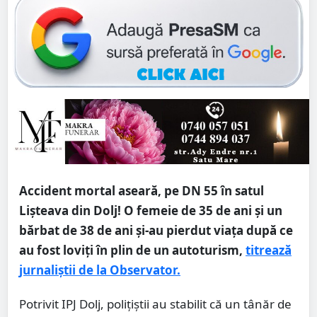
Accident mortal aseară, pe DN 55 în satul
Lişteava din Dolj! O femeie de 35 de ani şi un
bărbat de 38 de ani şi-au pierdut viaţa după ce
au fost loviţi în plin de un autoturism,
titrează
jurnaliștii de la Observator.
Potrivit IPJ Dolj, poliţiştii au stabilit că un tânăr de