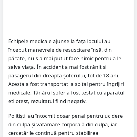
Echipele medicale ajunse la faţa locului au
început manevrele de resuscitare însă, din
păcate, nu s-a mai putut face nimic pentru a le
salva viaţa. În accident a mai fost rănit şi
pasagerul din dreapta şoferului, tot de 18 ani.
Acesta a fost transportat la spital pentru îngrijiri
medicale. Tânărul şofer a fost testat cu aparatul
etilotest, rezultatul fiind negativ.
Politiştii au întocmit dosar penal pentru ucidere
din culpă şi vătămare corporală din culpă, iar
cercetările continuă pentru stabilirea