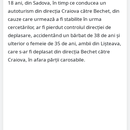
18 ani, din Sadova, în timp ce conducea un
autoturism din direcţia Craiova către Bechet, din
cauze care urmează a fi stabilite în urma
cercetărilor, ar fi pierdut controlul direcţiei de
deplasare, accidentând un bărbat de 38 de ani şi
ulterior o femeie de 35 de ani, ambii din Lişteava,
care s-ar fi deplasat din direcţia Bechet către
Craiova, în afara părţii carosabile.