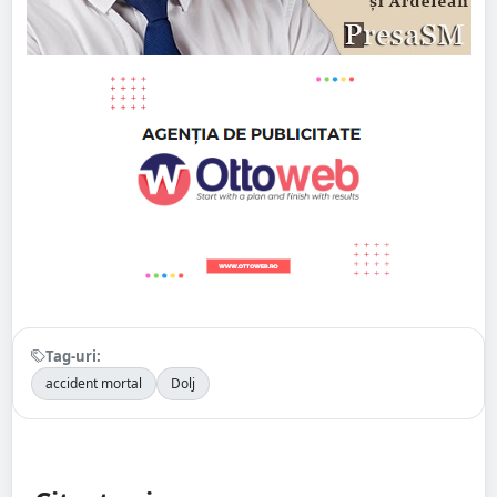
Tag-uri:
accident mortal
Dolj