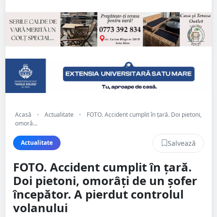
Acasă
•
Actualitate
•
FOTO. Accident cumplit în țară. Doi pietoni,
omorâ...
Salvează
Actualitate
FOTO. Accident cumplit în țară.
Doi pietoni, omorâți de un șofer
începător. A pierdut controlul
volanului