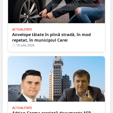
ACTUALITATE
Anvelope tăiate în plină stradă, în mod
repetat, în municipiul Carei
10 iulie 2026
ACTUALITATE
Adrian Cozma prezintă documente AEP