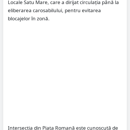
Locale Satu Mare, care a dirijat circulația până la
eliberarea carosabilului, pentru evitarea
blocajelor în zonă.
Intersecția din Piața Romană este cunoscută de