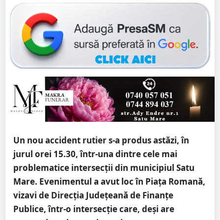
Un nou accident rutier s-a produs astăzi, în
jurul orei 15.30, într-una dintre cele mai
problematice intersecții din municipiul Satu
Mare. Evenimentul a avut loc în Piața Romană,
vizavi de Direcția Județeană de Finanțe
Publice, într-o intersecție care, deși are