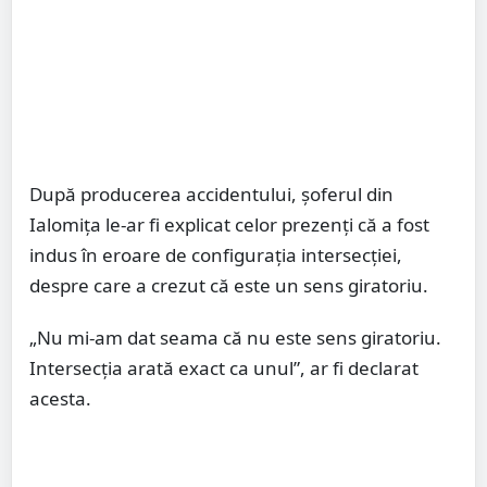
După producerea accidentului, șoferul din
Ialomița le-ar fi explicat celor prezenți că a fost
indus în eroare de configurația intersecției,
despre care a crezut că este un sens giratoriu.
„Nu mi-am dat seama că nu este sens giratoriu.
Intersecția arată exact ca unul”, ar fi declarat
acesta.