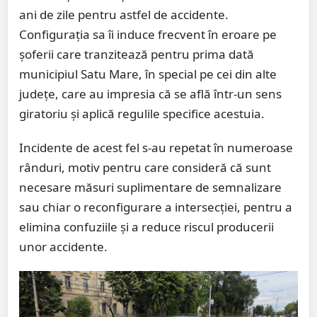
ani de zile pentru astfel de accidente.
Configurația sa îi induce frecvent în eroare pe
șoferii care tranzitează pentru prima dată
municipiul Satu Mare, în special pe cei din alte
județe, care au impresia că se află într-un sens
giratoriu și aplică regulile specifice acestuia.
Incidente de acest fel s-au repetat în numeroase
rânduri, motiv pentru care consideră că sunt
necesare măsuri suplimentare de semnalizare
sau chiar o reconfigurare a intersecției, pentru a
elimina confuziile și a reduce riscul producerii
unor accidente.