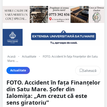
Acasă
•
Actualitate
•
FOTO. Accident în fața Finanțelor din Satu
Mare. ...
Salvează
Actualitate
FOTO. Accident în fața Finanțelor
din Satu Mare. Șofer din
Ialomița: „Am crezut că este
sens giratoriu”