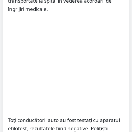
transportate la spital în vederea acordării de
îngrijiri medicale.
Toți conducătorii auto au fost testați cu aparatul
etilotest, rezultatele fiind negative. Polițiștii