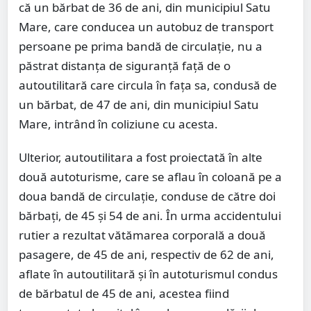
că un bărbat de 36 de ani, din municipiul Satu
Mare, care conducea un autobuz de transport
persoane pe prima bandă de circulație, nu a
păstrat distanța de siguranță față de o
autoutilitară care circula în fața sa, condusă de
un bărbat, de 47 de ani, din municipiul Satu
Mare, intrând în coliziune cu acesta.
Ulterior, autoutilitara a fost proiectată în alte
două autoturisme, care se aflau în coloană pe a
doua bandă de circulație, conduse de către doi
bărbați, de 45 și 54 de ani. În urma accidentului
rutier a rezultat vătămarea corporală a două
pasagere, de 45 de ani, respectiv de 62 de ani,
aflate în autoutilitară și în autoturismul condus
de bărbatul de 45 de ani, acestea fiind