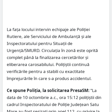
La fața locului intervin echipaje ale Poliției
Rutiere, ale Serviciului de Ambulanță și ale
Inspectoratului pentru Situații de
Urgență/SMURD. Circulația în zonă este oprită
complet până la finalizarea cercetărilor și
eliberarea carosabilului. Polițiștii continuă
verificările pentru a stabili cu exactitate
împrejurările în care s-a produs accidentul.
Ce spune Poliția, la solicitarea PresaSM:
”La
data de 10 octombrie a.c., ora 15:12 polițiștii din
cadrul Inspectoratului de Poliție Județean Satu
Mare au fost sesizați prin apel 112, cu privire la