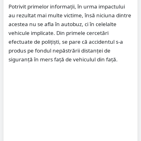
Potrivit primelor informații, în urma impactului
au rezultat mai multe victime, însă niciuna dintre
acestea nu se afla în autobuz, ci în celelalte
vehicule implicate. Din primele cercetări
efectuate de polițiști, se pare că accidentul s-a
produs pe fondul nepăstrării distanței de
siguranță în mers față de vehiculul din față.