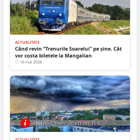
ACTUALITATE
Când revin ”Trenurile Soarelui” pe şine. Cât
vor costa biletele la Mangalian
16 mai 2026
ACTUALITATE