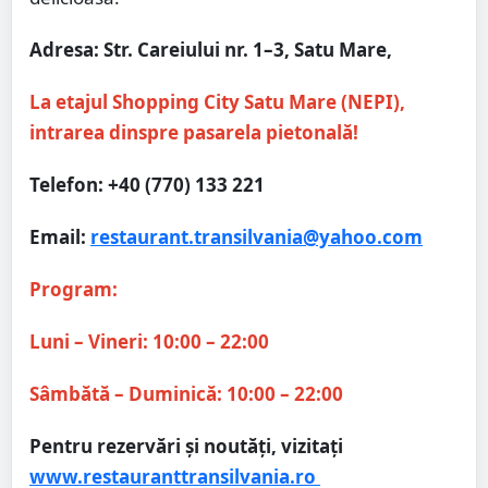
Adresa: Str. Careiului nr. 1–3, Satu Mare,
La etajul Shopping City Satu Mare (NEPI),
intrarea dinspre pasarela pietonală!
Telefon: ‪+40 (770) 133 221‬
Email:
restaurant.transilvania@yahoo.com
Program:
Luni – Vineri: 10:00 – 22:00
Sâmbătă – Duminică: 10:00 – 22:00
Pentru rezervări și noutăți, vizitați
www.restauranttransilvania.ro