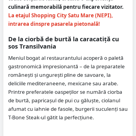
culinară memorabilă pentru fiecare vizitator.
La etajul Shopping City Satu Mare (NEPI),
intrarea dinspre pasarela pietonală!
De la ciorbă de burtă la caracatiță cu
sos Transilvania
Meniul bogat al restaurantului acoperă o paletă
gastronomică impresionantă – de la preparatele
românești și ungurești pline de savoare, la
deliciile mediteraneene, mexicane sau arabe.
Printre preferatele oaspeților se numără ciorba
de burtă, papricașul de pui cu găluște, ciolanul
afumat cu iahnie de fasole, burgerii suculenți sau
T-Bone Steak-ul gătit la perfecțiune.