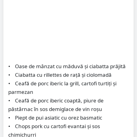
• Oase de mânzat cu măduvă și ciabatta prăjită
• Ciabatta cu rillettes de rață și ciolomadă
• Ceafă de porc iberic la grill, cartofi turtiți și
parmezan
• Ceafă de porc iberic coaptă, piure de
păstârnac în sos demiglace de vin roșu
• Piept de pui asiatic cu orez basmatic
• Chops pork cu cartofi evantai și sos
chimichurri