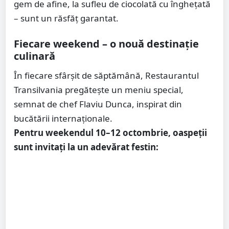
gem de afine, la sufleu de ciocolată cu înghețată
– sunt un răsfăț garantat.
Fiecare weekend – o nouă destinație
culinară
În fiecare sfârșit de săptămână, Restaurantul
Transilvania pregătește un meniu special,
semnat de chef Flaviu Dunca, inspirat din
bucătării internaționale.
Pentru weekendul 10–12 octombrie, oaspeții
sunt invitați la un adevărat festin: