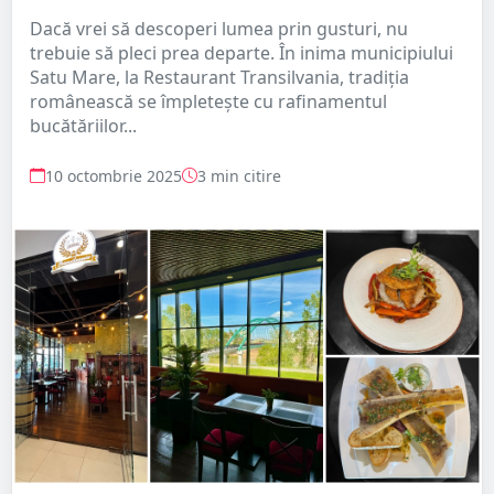
Dacă vrei să descoperi lumea prin gusturi, nu
trebuie să pleci prea departe. În inima municipiului
Satu Mare, la Restaurant Transilvania, tradiția
românească se împletește cu rafinamentul
bucătăriilor...
10 octombrie 2025
3 min citire