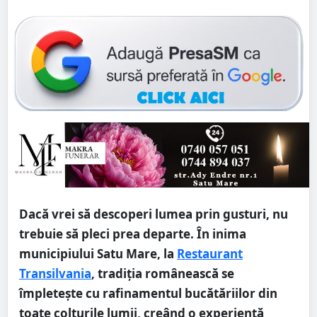
Dacă vrei să descoperi lumea prin gusturi, nu
trebuie să pleci prea departe. În inima
municipiului Satu Mare, la
Restaurant
Transilvania
, tradiția românească se
împletește cu rafinamentul bucătăriilor din
toate colțurile lumii, creând o experiență