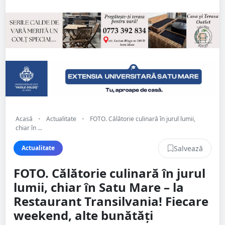
Acasă
•
Actualitate
•
FOTO. Călătorie culinară în jurul lumii,
chiar în ...
Salvează
Actualitate
FOTO. Călătorie culinară în jurul
lumii, chiar în Satu Mare – la
Restaurant Transilvania! Fiecare
weekend, alte bunătăți