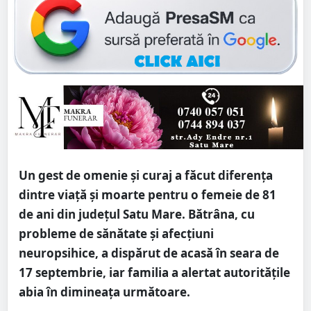
Un gest de omenie și curaj a făcut diferența
dintre viață și moarte pentru o femeie de 81
de ani din județul Satu Mare. Bătrâna, cu
probleme de sănătate și afecțiuni
neuropsihice, a dispărut de acasă în seara de
17 septembrie, iar familia a alertat autoritățile
abia în dimineața următoare.