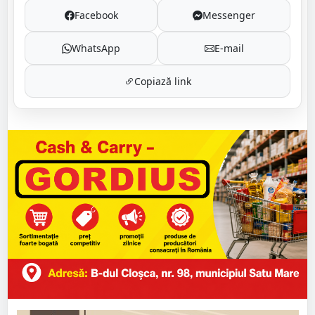
Facebook
Messenger
WhatsApp
E-mail
Copiază link