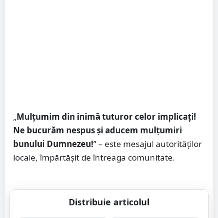
„
Mulțumim din inimă tuturor celor implicați!
Ne bucurăm nespus și aducem mulțumiri
bunului Dumnezeu!
” – este mesajul autorităților
locale, împărtășit de întreaga comunitate.
Distribuie articolul