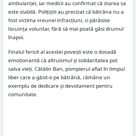
ambulanței, iar medicii au confirmat că starea sa
este stabilă. Polițiștii au precizat că bătrâna nu a
fost victima vreunei infracțiuni, ci părăsise
locuința voluntar, fără să mai poată găsi drumul
înapoi.
Finalul fericit al acestei povești este o dovadă
emoționantă că altruismul și solidaritatea pot
salva vieți. Cătălin Ban, pompierul aflat în timpul
liber care a găsit-o pe bătrână, rămâne un
exemplu de dedicare și devotament pentru
comunitate.