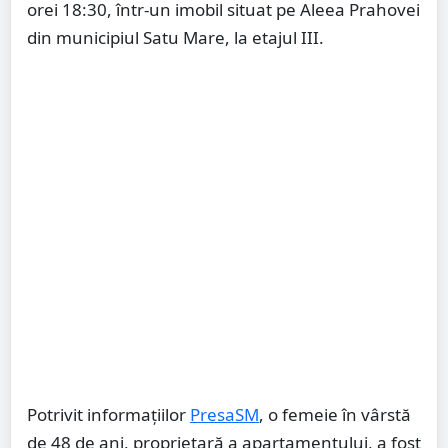
orei 18:30, într-un imobil situat pe Aleea Prahovei
din municipiul Satu Mare, la etajul III.
Potrivit informațiilor
PresaSM
, o femeie în vârstă
de 48 de ani, proprietară a apartamentului, a fost