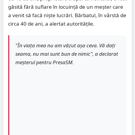
găsită fără suflare în locuință de un meșter care
a venit să facă niște lucrări. Bărbatul, în vârstă de
circa 40 de ani, a alertat autoritățile.
"În viața mea nu am văzut așa ceva. Vă dați
seama, nu mai sunt bun de nimic", a declarat
meșterul pentru PresaSM.