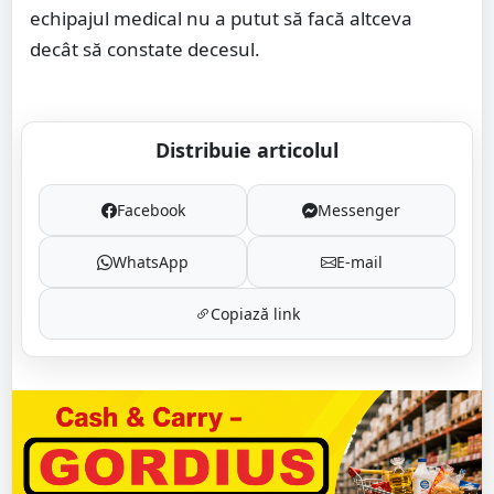
echipajul medical nu a putut să facă altceva
decât să constate decesul.
Distribuie articolul
Facebook
Messenger
WhatsApp
E-mail
Copiază link