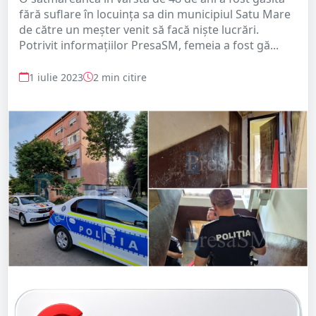
fără suflare în locuința sa din municipiul Satu Mare
de către un meșter venit să facă niște lucrări.
Potrivit informațiilor PresaSM, femeia a fost gă...
1 iulie 2023
2 min citire