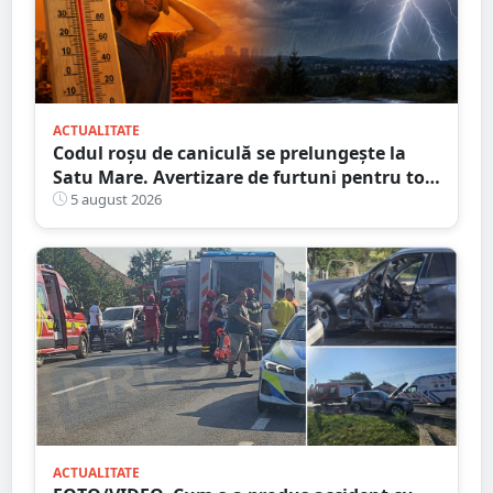
ACTUALITATE
Codul roșu de caniculă se prelungește la
Satu Mare. Avertizare de furtuni pentru tot
județul
5 august 2026
ACTUALITATE