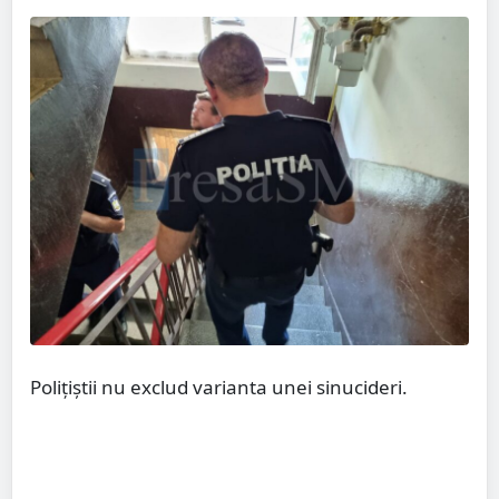
Polițiștii nu exclud varianta unei sinucideri.