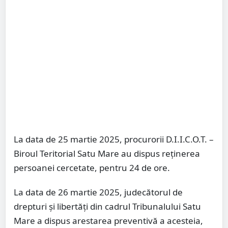
La data de 25 martie 2025, procurorii D.I.I.C.O.T. –
Biroul Teritorial Satu Mare au dispus reținerea
persoanei cercetate, pentru 24 de ore.
La data de 26 martie 2025, judecătorul de
drepturi și libertăți din cadrul Tribunalului Satu
Mare a dispus arestarea preventivă a acesteia,