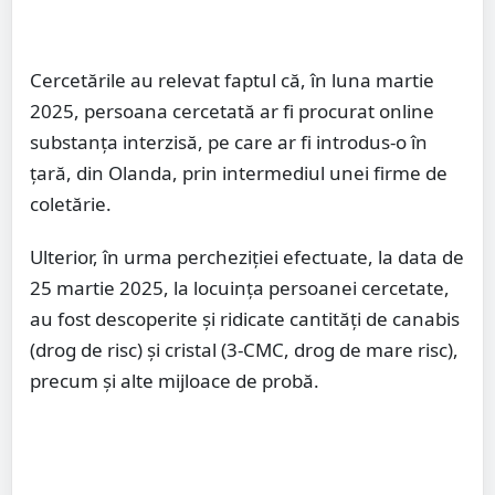
Cercetările au relevat faptul că, în luna martie
2025, persoana cercetată ar fi procurat online
substanța interzisă, pe care ar fi introdus-o în
țară, din Olanda, prin intermediul unei firme de
coletărie.
Ulterior, în urma percheziției efectuate, la data de
25 martie 2025, la locuința persoanei cercetate,
au fost descoperite și ridicate cantități de canabis
(drog de risc) și cristal (3-CMC, drog de mare risc),
precum și alte mijloace de probă.