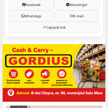
Facebook
Messenger
WhatsApp
E-mail
Copiază link