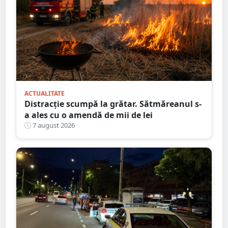
ACTUALITATE
Distracție scumpă la grătar. Sătmăreanul s-
a ales cu o amendă de mii de lei
7 august 2026