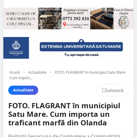
Acasă
•
Actualitate
•
FOTO. FLAGRANT în municipiul Satu Mare.
Cum import...
Salvează
Actualitate
FOTO. FLAGRANT în municipiul
Satu Mare. Cum importa un
traficant marfă din Olanda
Polițiștii Serviciului de Combatere a Criminalității