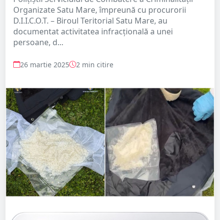
Organizate Satu Mare, împreună cu procurorii
D.I.I.C.O.T. – Biroul Teritorial Satu Mare, au
documentat activitatea infracțională a unei
persoane, d...
26 martie 2025
2 min citire