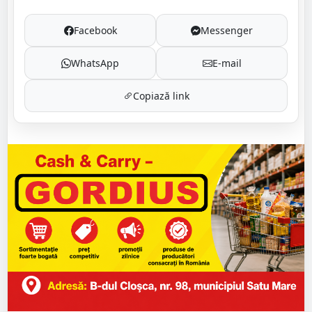
Facebook
Messenger
WhatsApp
E-mail
Copiază link