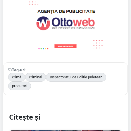
Tag-uri:
crimă
criminal
Inspectoratul de Poliție Județean
procurori
Citește și