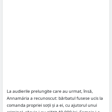
La audierile prelungite care au urmat, însă,
Annamária a recunoscut: bărbatul fusese ucis la
comanda propriei soţii şi a ei, cu ajutorul unui