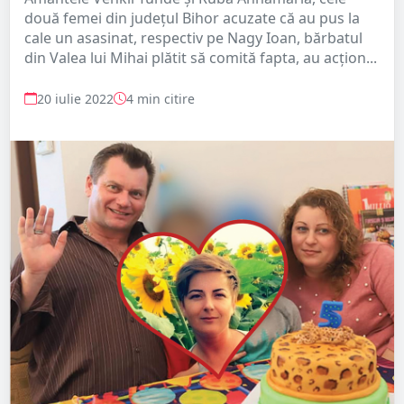
două femei din județul Bihor acuzate că au pus la
cale un asasinat, respectiv pe Nagy Ioan, bărbatul
din Valea lui Mihai plătit să comită fapta, au acțion...
20 iulie 2022
4 min citire