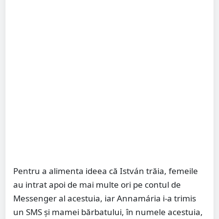
Pentru a alimenta ideea că István trăia, femeile
au intrat apoi de mai multe ori pe contul de
Messenger al acestuia, iar Annamária i-a trimis
un SMS şi mamei bărbatului, în numele acestuia,