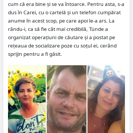
cum că era bine şi se va întoarce. Pentru asta, s-a
dus în Carei, cu o cartelă şi un telefon cumpărat
anume în acest scop, pe care apoi le-a ars. La
rându-i, ca să fie cât mai credibilă, Tünde a
organizat operaţiuni de căutare și a postat pe
rețeaua de socializare poze cu soţul ei, cerând
sprijin pentru a fi găsit.