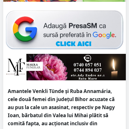
Amantele Venkli Tünde și Ruba Annamária,
cele două femei din județul Bihor acuzate că
au pus la cale un asasinat, respectiv pe Nagy
Ioan, bărbatul din Valea lui Mihai plătit să
comită fapta, au acționat inclusiv din