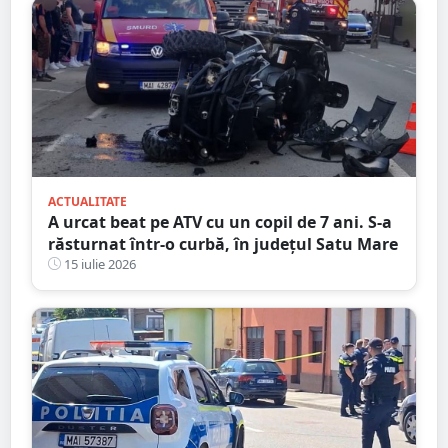
ACTUALITATE
A urcat beat pe ATV cu un copil de 7 ani. S-a
răsturnat într-o curbă, în județul Satu Mare
15 iulie 2026