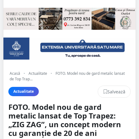
Acasă
•
Actualitate
•
FOTO. Model nou de gard metalic lansat
de Top Trap...
Salvează
Actualitate
FOTO. Model nou de gard
metalic lansat de Top Trapez:
„ZIG ZAG”, un concept modern
cu garanție de 20 de ani