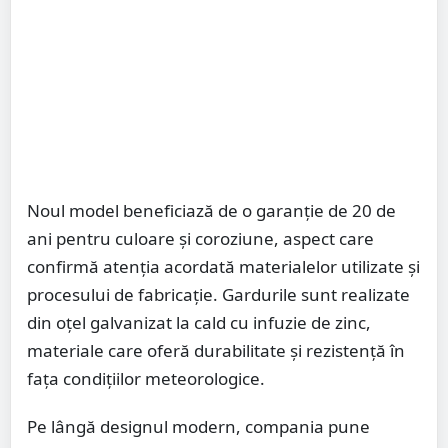
Noul model beneficiază de o garanție de 20 de
ani pentru culoare și coroziune, aspect care
confirmă atenția acordată materialelor utilizate și
procesului de fabricație. Gardurile sunt realizate
din oțel galvanizat la cald cu infuzie de zinc,
materiale care oferă durabilitate și rezistență în
fața condițiilor meteorologice.
Pe lângă designul modern, compania pune