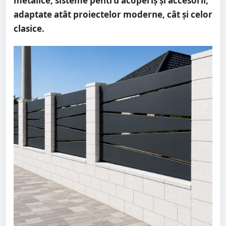
metalice, sisteme pentru acoperiș și accesorii,
adaptate atât proiectelor moderne, cât și celor
clasice.