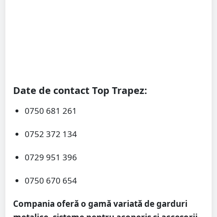
Date de contact Top Trapez:
0750 681 261
0752 372 134
0729 951 396
0750 670 654
Compania oferă o gamă variată de garduri