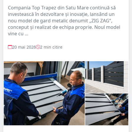
Compania Top Trapez din Satu Mare continuă să
investească în dezvoltare și inovație, lansând un
nou model de gard metalic denumit „ZIG ZAG”,
conceput și realizat de echipa proprie. Noul model
vine cu ...
20 mai 2026
2 min citire