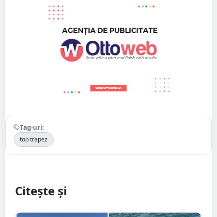
Tag-uri:
top trapez
Citește și