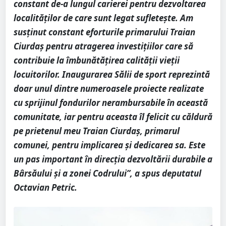
constant de-a lungul carierei pentru dezvoltarea
localităților de care sunt legat sufletește. Am
susținut constant eforturile primarului Traian
Ciurdaș pentru atragerea investițiilor care să
contribuie la îmbunătățirea calității vieții
locuitorilor. Inaugurarea Sălii de sport reprezintă
doar unul dintre numeroasele proiecte realizate
cu sprijinul fondurilor nerambursabile în această
comunitate, iar pentru aceasta îl felicit cu căldură
pe prietenul meu Traian Ciurdaș, primarul
comunei, pentru implicarea și dedicarea sa. Este
un pas important în direcția dezvoltării durabile a
Bârsăului și a zonei Codrului”, a spus deputatul
Octavian Petric.