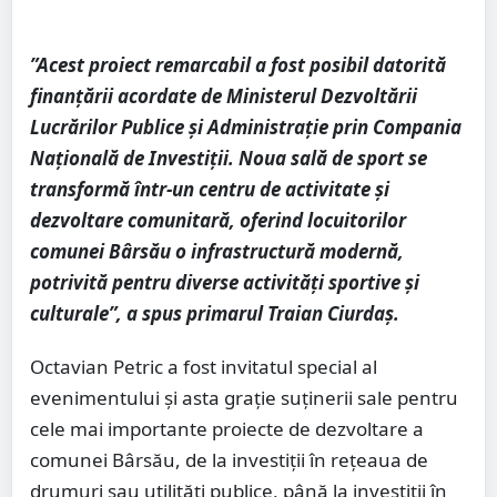
”Acest proiect remarcabil a fost posibil datorită
finanțării acordate de Ministerul Dezvoltării
Lucrărilor Publice și Administrație prin Compania
Națională de Investiții. Noua sală de sport se
transformă într-un centru de activitate și
dezvoltare comunitară, oferind locuitorilor
comunei Bârsău o infrastructură modernă,
potrivită pentru diverse activități sportive și
culturale”, a spus primarul Traian Ciurdaș.
Octavian Petric a fost invitatul special al
evenimentului și asta grație suținerii sale pentru
cele mai importante proiecte de dezvoltare a
comunei Bârsău, de la investiții în rețeaua de
drumuri sau utilități publice, până la investiții în