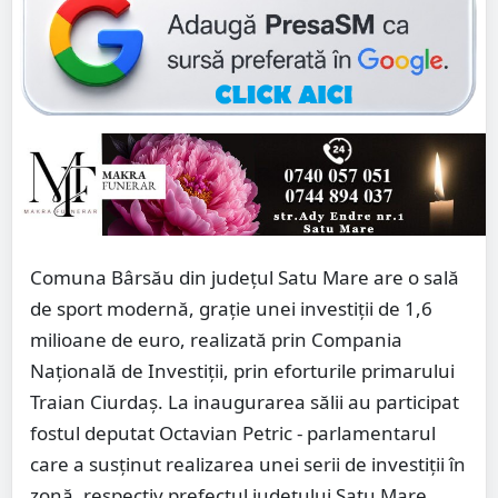
Comuna Bârsău din județul Satu Mare are o sală
de sport modernă, grație unei investiții de 1,6
milioane de euro, realizată prin Compania
Națională de Investiții, prin eforturile primarului
Traian Ciurdaș. La inaugurarea sălii au participat
fostul deputat Octavian Petric - parlamentarul
care a susținut realizarea unei serii de investiții în
zonă, respectiv prefectul județului Satu Mare,