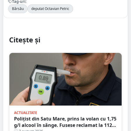
Tag-uri:
Bârsău
deputat Octavian Petric
Citește și
ACTUALITATE
Polițist din Satu Mare, prins la volan cu 1,75
g/l alcool în sânge. Fusese reclamat la 112
7 august 2026