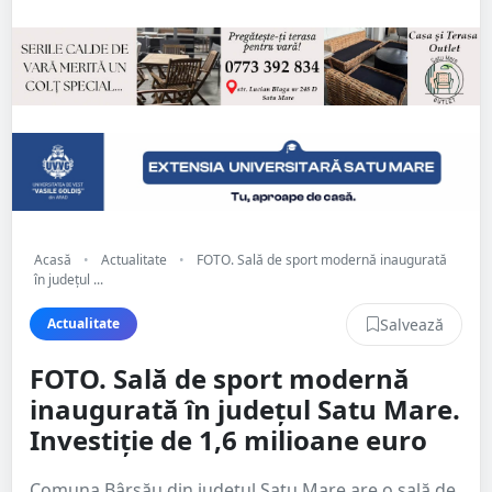
Acasă
•
Actualitate
•
FOTO. Sală de sport modernă inaugurată
în județul ...
Salvează
Actualitate
FOTO. Sală de sport modernă
inaugurată în județul Satu Mare.
Investiție de 1,6 milioane euro
Comuna Bârsău din județul Satu Mare are o sală de