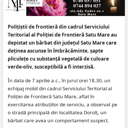
Polițiștii de frontieră din cadrul Serviciului
Teritorial al Poliției de Frontieră Satu Mare au
depistat un bărbat din județul Satu Mare care
deținea ascunse în îmbrăcăminte, șapte
pliculețe cu substanță vegetală de culoare
verde-oliv, susceptibilă a fi interzisă.
În data de 7 aprilie a.c., în jurul orei 18.30, un
echipaj mobil din cadrul Serviciului Teritorial al
Poliției de Frontieră Satu Mare, aflat în
exercitarea atribuțiilor de serviciu, a observat pe
o stradă principală din localitatea Dorolț, un
bărbat care avea un comportament suspect.