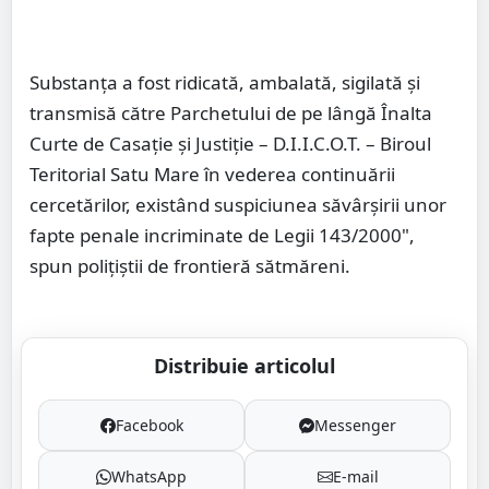
Substanța a fost ridicată, ambalată, sigilată și
transmisă către Parchetului de pe lângă Înalta
Curte de Casație și Justiție – D.I.I.C.O.T. – Biroul
Teritorial Satu Mare în vederea continuării
cercetărilor, existând suspiciunea săvârşirii unor
fapte penale incriminate de Legii 143/2000",
spun polițiștii de frontieră sătmăreni.
Distribuie articolul
Facebook
Messenger
WhatsApp
E-mail