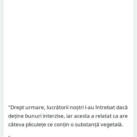
"Drept urmare, lucrătorii noștri l-au întrebat dacă
deține bunuri interzise, iar acesta a relatat ca are
câteva pliculețe ce conțin o substanță vegetală.