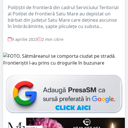
Polițiștii de frontieră din cadrul Serviciului Teritorial
al Poliției de Frontieră Satu Mare au depistat un
bărbat din județul Satu Mare care deținea ascunse
în îmbrăcăminte, șapte pliculețe cu substa...
9 aprilie 2023
2 min citire