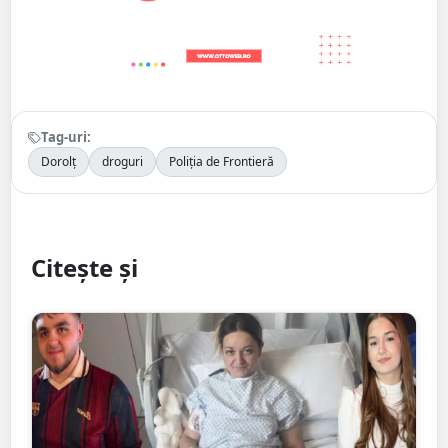
Tag-uri:
Dorolț
droguri
Poliția de Frontieră
Citește și