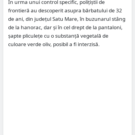
În urma unui control specific, polițiștii de
frontieră au descoperit asupra bărbatului de 32
de ani, din județul Satu Mare, în buzunarul stâng
de la hanorac, dar și în cel drept de la pantaloni,
șapte pliculețe cu o substanță vegetală de
culoare verde oliv, posibil a fi interzisă.