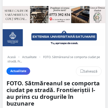
Acasă
•
Actualitate
•
FOTO. Sătmăreanul se comporta ciudat pe
stradă. Fr...
Salvează
Actualitate
FOTO. Sătmăreanul se comporta
ciudat pe stradă. Frontieriștii l-
au prins cu drogurile în
buzunare