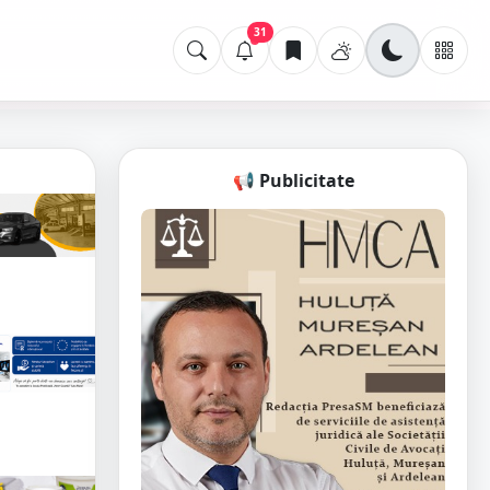
31
📢 Publicitate