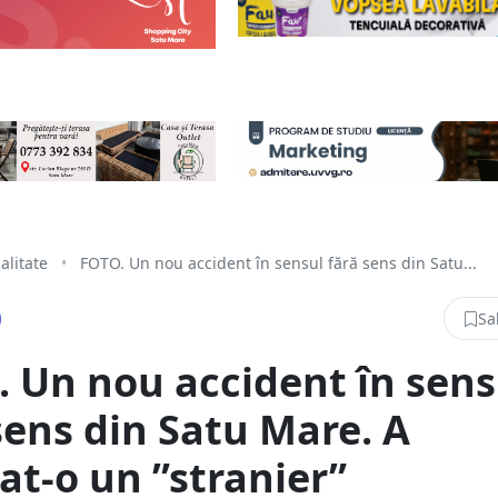
alitate
•
FOTO. Un nou accident în sensul fără sens din Satu...
Sa
 Un nou accident în sens
sens din Satu Mare. A
t-o un ”stranier”