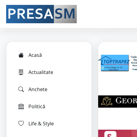
Acasă
Actualitate
Anchete
Politică
Life & Style