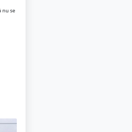
ă nu se