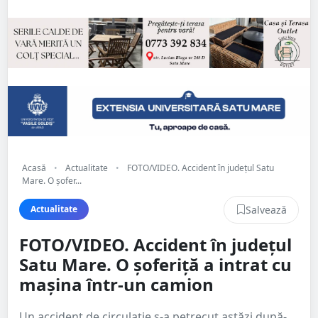
Acasă
•
Actualitate
•
FOTO/VIDEO. Accident în județul Satu
Mare. O șofer...
Salvează
Actualitate
FOTO/VIDEO. Accident în județul
Satu Mare. O șoferiță a intrat cu
mașina într-un camion
Un accident de circulație s-a petrecut astăzi după-