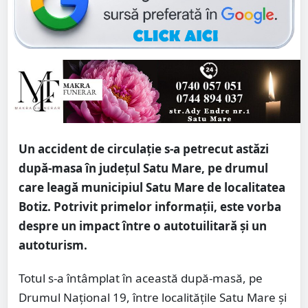
Un accident de circulație s-a petrecut astăzi
după-masa în județul Satu Mare, pe drumul
care leagă municipiul Satu Mare de localitatea
Botiz. Potrivit primelor informații, este vorba
despre un impact între o autotuilitară și un
autoturism.
Totul s-a întâmplat în această după-masă, pe
Drumul Național 19, între localitățile Satu Mare și