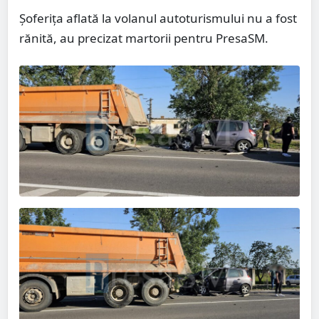
Șoferița aflată la volanul autoturismului nu a fost
rănită, au precizat martorii pentru PresaSM.