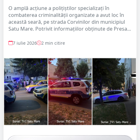
O amplă acțiune a polițiștilor specializați în
combaterea criminalității organizate a avut loc în
această seară, pe strada Corvinilor din municipiul
Satu Mare. Potrivit informațiilor obținute de Presa...
7 iulie 2026
2 min citire