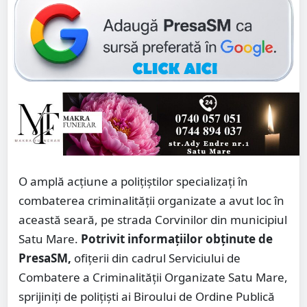
O amplă acțiune a polițiștilor specializați în
combaterea criminalității organizate a avut loc în
această seară, pe strada Corvinilor din municipiul
Satu Mare.
Potrivit informațiilor obținute de
PresaSM,
ofițerii din cadrul Serviciului de
Combatere a Criminalității Organizate Satu Mare,
sprijiniți de polițiști ai Biroului de Ordine Publică