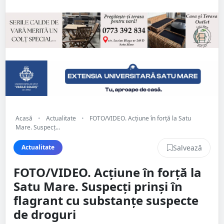
Acasă
•
Actualitate
•
FOTO/VIDEO. Acțiune în forță la Satu
Mare. Suspecț...
Salvează
Actualitate
FOTO/VIDEO. Acțiune în forță la
Satu Mare. Suspecți prinși în
flagrant cu substanțe suspecte
de droguri