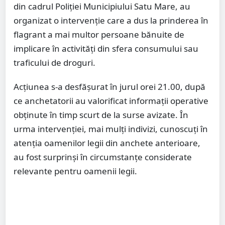
din cadrul Poliției Municipiului Satu Mare, au
organizat o intervenție care a dus la prinderea în
flagrant a mai multor persoane bănuite de
implicare în activități din sfera consumului sau
traficului de droguri.
Acțiunea s-a desfășurat în jurul orei 21.00, după
ce anchetatorii au valorificat informații operative
obținute în timp scurt de la surse avizate. În
urma intervenției, mai mulți indivizi, cunoscuți în
atenția oamenilor legii din anchete anterioare,
au fost surprinși în circumstanțe considerate
relevante pentru oamenii legii.