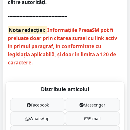
către autorități.
-----------------------------------------
Nota redacției:
Informațiile PresaSM pot fi
preluate doar prin citarea sursei cu link activ
în primul paragraf, în conformitate cu
legislația aplicabilă, și doar în limita a 120 de
caractere.
Distribuie articolul
Facebook
Messenger
WhatsApp
E-mail