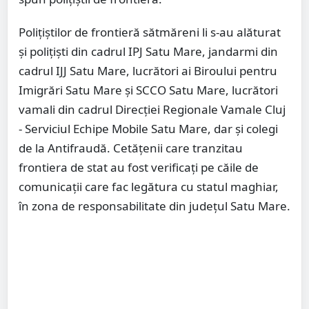
Polițiștilor de frontieră sătmăreni li s-au alăturat
şi poliţişti din cadrul IPJ Satu Mare, jandarmi din
cadrul IJJ Satu Mare, lucrători ai Biroului pentru
Imigrări Satu Mare și SCCO Satu Mare, lucrători
vamali din cadrul Direcției Regionale Vamale Cluj
- Serviciul Echipe Mobile Satu Mare, dar și colegi
de la Antifraudă. Cetățenii care tranzitau
frontiera de stat au fost verificați pe căile de
comunicații care fac legătura cu statul maghiar,
în zona de responsabilitate din județul Satu Mare.