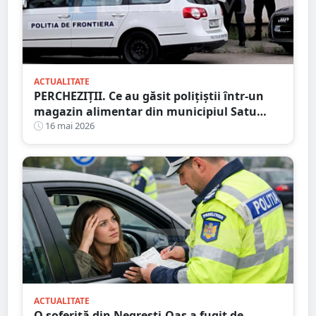
ACTUALITATE
PERCHEZIȚII. Ce au găsit polițiștii într-un
magazin alimentar din municipiul Satu
Mare
16 mai 2026
ACTUALITATE
O șoferiță din Negrești-Oaș a fugit de