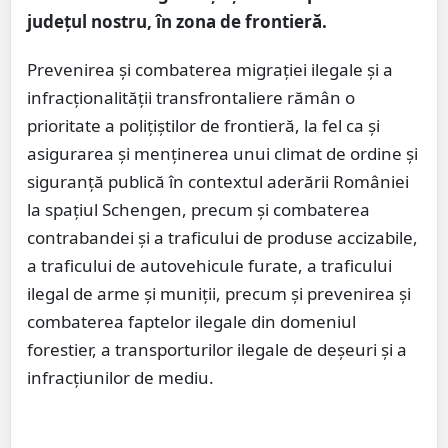
județul nostru, în zona de frontieră.
Prevenirea și combaterea migrației ilegale și a
infracționalității transfrontaliere rămân o
prioritate a polițiștilor de frontieră, la fel ca și
asigurarea și menținerea unui climat de ordine și
siguranță publică în contextul aderării României
la spațiul Schengen, precum şi combaterea
contrabandei și a traficului de produse accizabile,
a traficului de autovehicule furate, a traficului
ilegal de arme și muniții, precum şi prevenirea și
combaterea faptelor ilegale din domeniul
forestier, a transporturilor ilegale de deșeuri şi a
infracțiunilor de mediu.