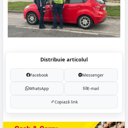
Distribuie articolul
Facebook
Messenger
WhatsApp
E-mail
Copiază link