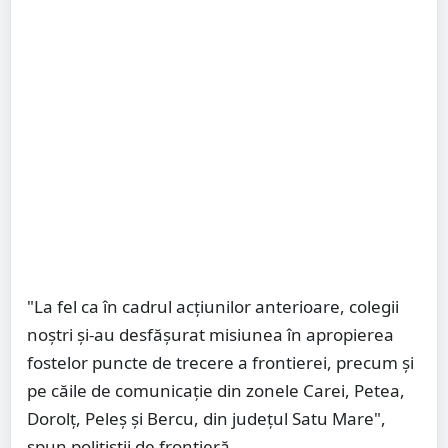
"La fel ca în cadrul acțiunilor anterioare, colegii
noștri și-au desfășurat misiunea în apropierea
fostelor puncte de trecere a frontierei, precum și
pe căile de comunicație din zonele Carei, Petea,
Dorolț, Peleș și Bercu, din județul Satu Mare",
spun polițiștii de frontieră.