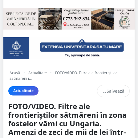
Acasă
•
Actualitate
•
FOTO/VIDEO. Filtre ale frontieriștilor
sătmăreni î...
Salvează
Actualitate
FOTO/VIDEO. Filtre ale
frontieriștilor sătmăreni în zona
fostelor vămi cu Ungaria.
Amenzi de zeci de mii de lei într-