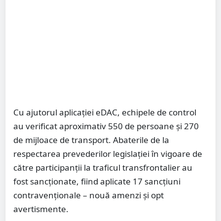
Cu ajutorul aplicației eDAC, echipele de control
au verificat aproximativ 550 de persoane și 270
de mijloace de transport. Abaterile de la
respectarea prevederilor legislației în vigoare de
către participanții la traficul transfrontalier au
fost sancționate, fiind aplicate 17 sancțiuni
contravenționale – nouă amenzi și opt
avertismente.