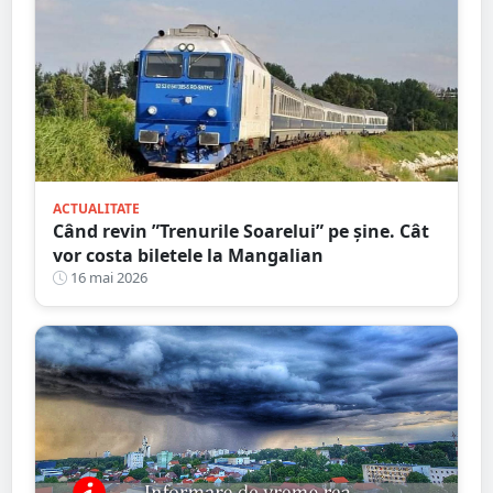
ACTUALITATE
Când revin ”Trenurile Soarelui” pe şine. Cât
vor costa biletele la Mangalian
16 mai 2026