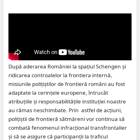
După aderarea României la spațiul Schengen și
ridicarea controalelor la frontiera internă,
misiunile polițiștilor de frontieră români au fost
adaptate la cerințele europene, întrucât
atribuțiile și responsabilitățile instituției noastre
au rămas neschimbate. Prin astfel de acțiuni,
polițiștii de frontieră sătmăreni vor continua să
combată fenomenul infracțional transfrontalier
și să se asigure că participanții la traficul