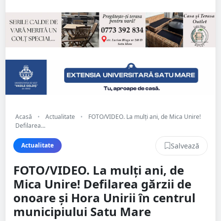
Acasă
•
Actualitate
•
FOTO/VIDEO. La mulți ani, de Mica Unire!
Defilarea...
Salvează
Actualitate
FOTO/VIDEO. La mulți ani, de
Mica Unire! Defilarea gărzii de
onoare și Hora Unirii în centrul
municipiului Satu Mare