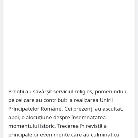
Preoții au săvârșit serviciul religios, pomenindu-i
pe cei care au contribuit la realizarea Unirii
Principatelor Române. Cei prezenți au ascultat,
apoi, o alocuțiune despre însemnătatea
momentului istoric. Trecerea în revistă a
principalelor evenimente care au culminat cu