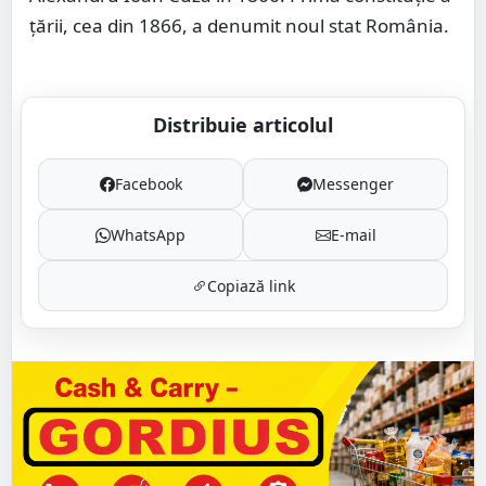
țării, cea din 1866, a denumit noul stat România.
Distribuie articolul
Facebook
Messenger
WhatsApp
E-mail
Copiază link