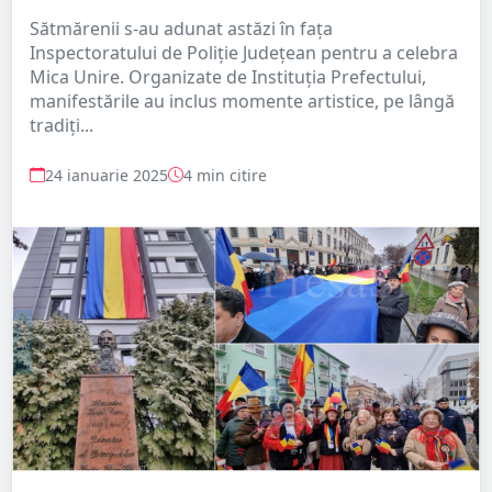
Sătmărenii s-au adunat astăzi în fața
Inspectoratului de Poliție Județean pentru a celebra
Mica Unire. Organizate de Instituția Prefectului,
manifestările au inclus momente artistice, pe lângă
tradiți...
24 ianuarie 2025
4 min citire