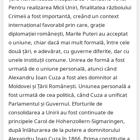
Pentru realizarea Micii Uniri, finalitatea războiului
Crimeii a fost importantă, creând un context
internațional favorabil prin care, grație
diplomației românești, Marile Puteri au acceptat
o uniune, chiar dacă mai mult formală, între cele
două țări, e adevărat, cu guverne diferite, dar cu
unele instituții comune. Unirea de formă a fost
urmată de o uniune personală, atunci când
Alexandru Ioan Cuza a fost ales domnitor al
Moldovei și Țării Românești. Uniunea personală a
fost urmată de cea politică, când Cuza a unificat
Parlamentul și Guvernul. Eforturile de
consolidarea a Unirii au fost continuate de
principele Carol de Hohenzollern-Sigmaringen,
după înlăturarea de la putere a domnitorului
Alexandru Ioan Cuza în 1866. Prima constituție a