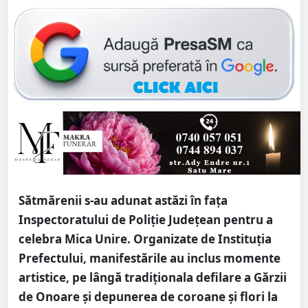
Sătmărenii s-au adunat astăzi în fața
Inspectoratului de Poliție Județean pentru a
celebra Mica Unire. Organizate de Instituția
Prefectului, manifestările au inclus momente
artistice, pe lângă tradiționala defilare a Gărzii
de Onoare și depunerea de coroane și flori la