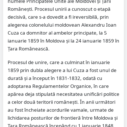
numele Principatele Unite ale Moldovei și Țării
Românești. Procesul unirii a cunoscut o etapă
decisivă, care s-a dovedit a fi ireversibilă, prin
alegerea colonelului moldovean Alexandru Ioan
Cuza ca domnitor al ambelor principate, la 5
ianuarie 1859 în Moldova și la 24 ianuarie 1859 în
Țara Românească.
Procesul de unire, care a culminat în ianuarie
1859 prin dubla alegere a lui Cuza a fost unul de
durată și a început în 1831-1832, odată cu
adoptarea Regulamentelor Organice, în care
apărea deja stipulată necesitatea unificări politice
a celor două teritorii românești. În anii următori
au fost încheiate acordurile vamale, urmate de
lichidarea posturilor de frontieră între Moldova și
Țara Românească începând cu 1 ianuarie 1848.