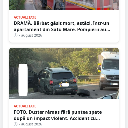
ACTUALITATE
DRAMĂ. Bărbat găsit mort, astăzi, într-un
apartament din Satu Mare. Pompierii au
spart ușa
7 august 2026
ACTUALITATE
FOTO. Duster rămas fără puntea spate
după un impact violent. Accident cu
implicarea unei mașini din Satu Mare
7 august 2026