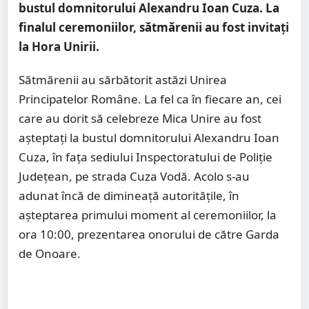
bustul domnitorului Alexandru Ioan Cuza. La
finalul ceremoniilor, sătmărenii au fost invitați
la Hora Unirii.
Sătmărenii au sărbătorit astăzi Unirea
Principatelor Române. La fel ca în fiecare an, cei
care au dorit să celebreze Mica Unire au fost
așteptați la bustul domnitorului Alexandru Ioan
Cuza, în fața sediului Inspectoratului de Poliție
Județean, pe strada Cuza Vodă. Acolo s-au
adunat încă de dimineață autoritățile, în
așteptarea primului moment al ceremoniilor, la
ora 10:00, prezentarea onorului de către Garda
de Onoare.