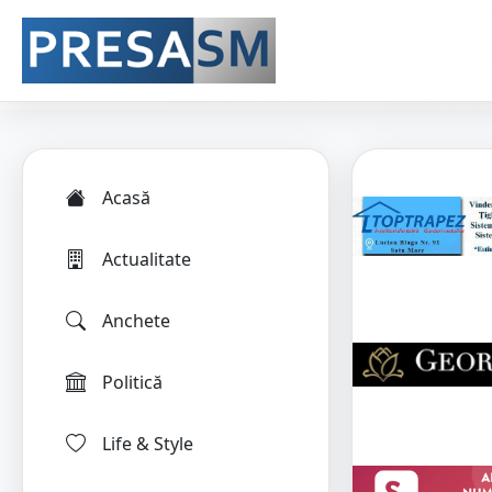
Acasă
Actualitate
Anchete
Politică
Life & Style