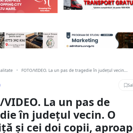
alitate
•
FOTO/VIDEO. La un pas de tragedie în județul vecin...
Sa
/VIDEO. La un pas de
die în județul vecin. O
iță și cei doi copii, aproa