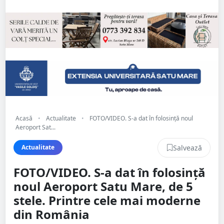
Acasă
•
Actualitate
•
FOTO/VIDEO. S-a dat în folosință noul
Aeroport Sat...
Salvează
Actualitate
FOTO/VIDEO. S-a dat în folosință
noul Aeroport Satu Mare, de 5
stele. Printre cele mai moderne
din România