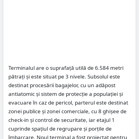
Terminalul are o suprafață utilă de 6.584 metri
pătrați și este situat pe 3 nivele. Subsolul este
destinat procesării bagajelor, cu un adăpost
antiatomic și sistem de protecție a populației și
evacuare în caz de pericol, parterul este destinat
zonei publice și zonei comerciale, cu 8 ghișee de
check-in și control de securitate, iar etajul 1
cuprinde spațiul de regrupare și porțile de
îmbarcare. Noul terminal a fost proiectat pentru