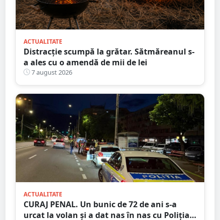
ACTUALITATE
Distracție scumpă la grătar. Sătmăreanul s-
a ales cu o amendă de mii de lei
7 august 2026
ACTUALITATE
CURAJ PENAL. Un bunic de 72 de ani s-a
urcat la volan și a dat nas în nas cu Poliția