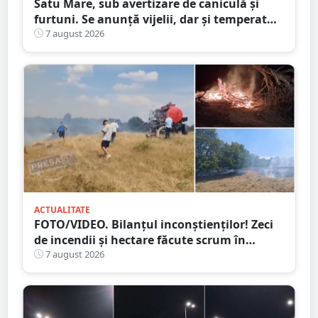
Satu Mare, sub avertizare de caniculă și
furtuni. Se anunță vijelii, dar și temperaturi
ridicate. Avertizarea ANM
7 august 2026
ACTUALITATE
FOTO/VIDEO. Bilanțul inconștienților! Zeci
de incendii și hectare făcute scrum în
județul Satu Mare
7 august 2026