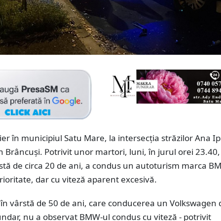
ier în municipiul Satu Mare, la intersecția străzilor Ana I
n Brâncuși. Potrivit unor martori, luni, în jurul orei 23.40
ârstă de circa 20 de ani, a condus un autoturism marca 
ioritate, dar cu viteză aparent excesivă.
, în vârstă de 50 de ani, care conducerea un Volkswagen 
dar, nu a observat BMW-ul condus cu viteză - potrivit