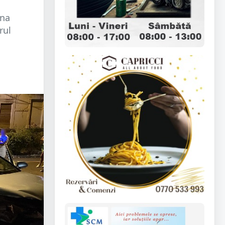
Ana
rul