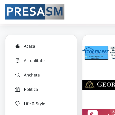
Acasă
Actualitate
Anchete
Politică
Life & Style