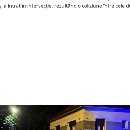
și a intrat în intersecție, rezultând o coliziune între cele 