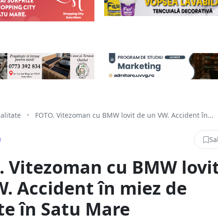
alitate
•
FOTO. Vitezoman cu BMW lovit de un VW. Accident în...
Sa
. Vitezoman cu BMW lovit
. Accident în miez de
e în Satu Mare