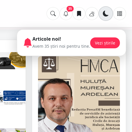
35
Articole noi!
Vezi știrile
Avem 35 știri noi pentru tine.
📢 Publicitate