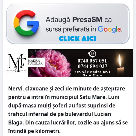
Nervi, claxoane și zeci de minute de așteptare
pentru a intra în municipiul Satu Mare. Luni
după-masa mulți șoferi au fost suprinși de
traficul infernal de pe bulevardul Lucian
Blaga. Din cauza lucrărilor, cozile au ajuns să se
întindă pe kilometri.