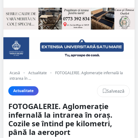
Acasă
•
Actualitate
•
FOTOGALERIE. Aglomerație infernală la
intrarea în ...
Salvează
Actualitate
FOTOGALERIE. Aglomerație
infernală la intrarea în oraș.
Cozile se întind pe kilometri,
până la aeroport