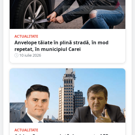
ACTUALITATE
Anvelope tăiate în plină stradă, în mod
repetat, în municipiul Carei
10 iulie 2026
ACTUALITATE