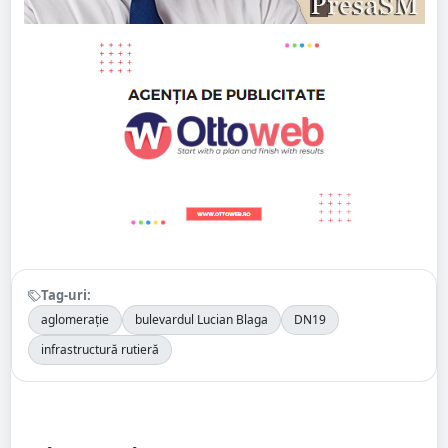
Tag-uri:
aglomerație
bulevardul Lucian Blaga
DN19
infrastructură rutieră