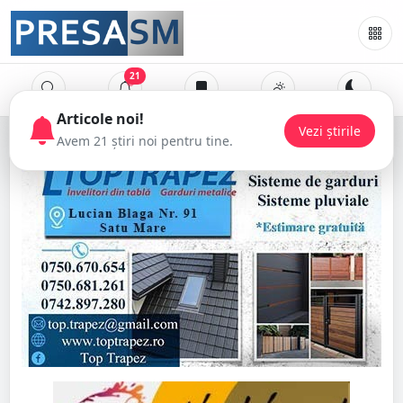
21
Articole noi!
Vezi știrile
Avem 21 știri noi pentru tine.