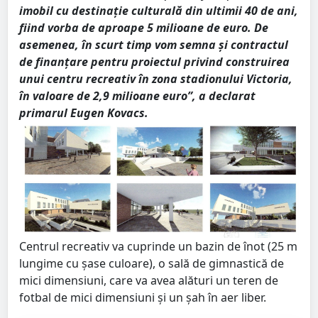
imobil cu destinație culturală din ultimii 40 de ani,
fiind vorba de aproape 5 milioane de euro. De
asemenea, în scurt timp vom semna și contractul
de finanțare pentru proiectul privind construirea
unui centru recreativ în zona stadionului Victoria,
în valoare de 2,9 milioane euro”, a declarat
primarul Eugen Kovacs.
Centrul recreativ va cuprinde un bazin de înot (25 m
lungime cu şase culoare), o sală de gimnastică de
mici dimensiuni, care va avea alături un teren de
fotbal de mici dimensiuni şi un şah în aer liber.