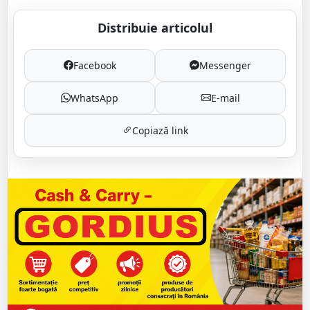
Distribuie articolul
Facebook
Messenger
WhatsApp
E-mail
Copiază link