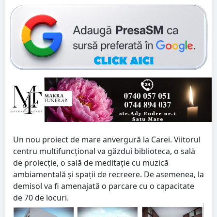
Un nou proiect de mare anvergură la Carei. Viitorul
centru multifuncțional va găzdui biblioteca, o sală
de proiecție, o sală de meditație cu muzică
ambiamentală și spații de recreere. De asemenea, la
demisol va fi amenajată o parcare cu o capacitate
de 70 de locuri.