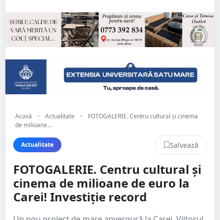
Acasă
•
Actualitate
•
FOTOGALERIE. Centru cultural și cinema
de milioane...
Salvează
Actualitate
FOTOGALERIE. Centru cultural și
cinema de milioane de euro la
Carei! Investiție record
Un nou proiect de mare anvergură la Carei. Viitorul