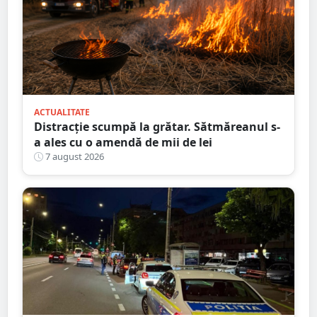
ACTUALITATE
Distracție scumpă la grătar. Sătmăreanul s-
a ales cu o amendă de mii de lei
7 august 2026