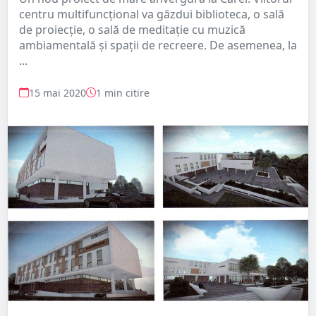
centru multifuncțional va găzdui biblioteca, o sală
de proiecție, o sală de meditație cu muzică
ambiamentală și spații de recreere. De asemenea, la
...
15 mai 2020
1 min citire