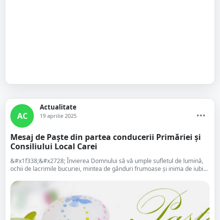
Actualitate
AC
19 aprilie 2025
Mesaj de Paște din partea conducerii Primăriei și
Consiliului Local Carei
&#x1f338;&#x2728; Învierea Domnului să vă umple sufletul de lumină,
ochii de lacrimile bucuriei, mintea de gânduri frumoase și inima de iubi...