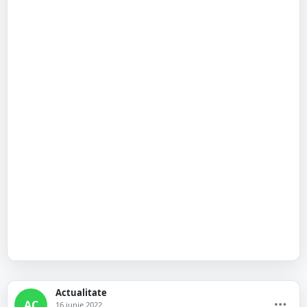
Actualitate
AC
16 iunie 2022