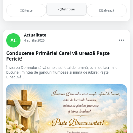
Distribuie
Citește
Salvează
Actualitate
AC
4 aprilie 2026
Conducerea Primăriei Carei vă urează Paște
Fericit!
Învierea Domnului să vă umple sufletul de lumină, ochii de lacrimile
bucuriei, mintea de gânduri frumoase şi inima de iubire! Paște
Binecuvâ...