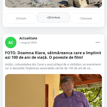
Distribuie
Citește
Salvează
Actualitate
AC
1 august 2024
FOTO. Doamna Klara, sătmăreanca care a împlinit
azi 100 de ani de viață. O poveste de film!
Astăzi, comunitatea din Carei a avut prilejul de a sărbători un eveniment
rar și deosebit: împlinirea venerabilei vârste de 100 de ani de că...