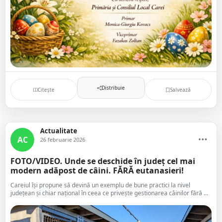
Distribuie
Citește
Salvează
Actualitate
AC
26 februarie 2026
FOTO/VIDEO. Unde se deschide în județ cel mai
modern adăpost de câini. FĂRĂ eutanasieri!
Careiul își propune să devină un exemplu de bune practici la nivel
județean și chiar național în ceea ce privește gestionarea câinilor fără ...