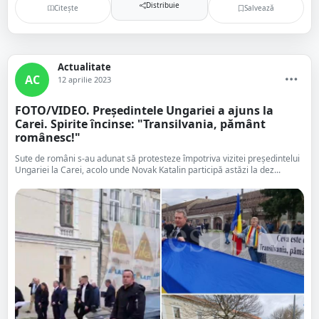
Distribuie
Citește
Salvează
Actualitate
AC
12 aprilie 2023
FOTO/VIDEO. Președintele Ungariei a ajuns la
Carei. Spirite încinse: "Transilvania, pământ
românesc!"
Sute de români s-au adunat să protesteze împotriva vizitei președintelui
Ungariei la Carei, acolo unde Novak Katalin participă astăzi la dez...