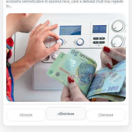
economii semnificative în sezonul rece, care a debutat mult mai repede
în...
Distribuie
Citește
Salvează