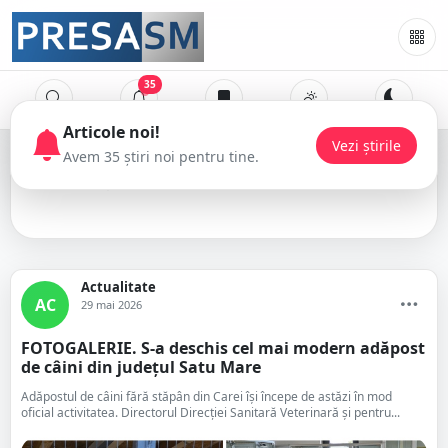
35
Primăria Carei
Actualitate
AC
29 mai 2026
FOTOGALERIE. S-a deschis cel mai modern adăpost
de câini din județul Satu Mare
Adăpostul de câini fără stăpân din Carei își începe de astăzi în mod
oficial activitatea. Directorul Direcției Sanitară Veterinară și pentru...