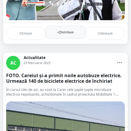
Distribuie
Citește
Salvează
Actualitate
AC
23 februarie 2023
FOTO. Careiul și-a primit noile autobuze electrice.
Urmează 140 de biciclete electrice de închiriat
În cursul zilei de azi, au sosit la Carei cele șapte şapte microbuze
electrice nepoluante, achiziționate în cadrul proiectului Mobilitate 1....