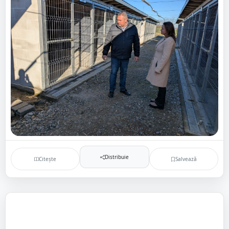
Distribuie
Citește
Salvează