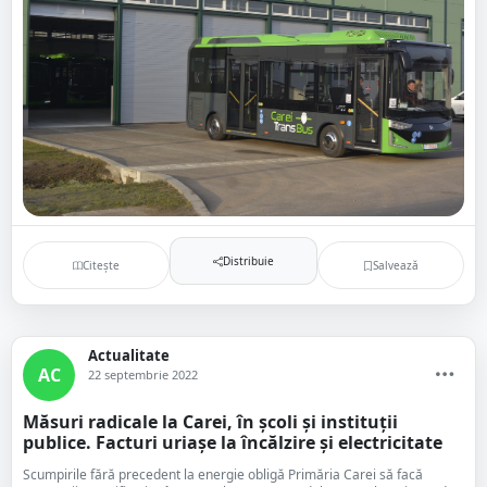
Distribuie
Citește
Salvează
Actualitate
AC
22 septembrie 2022
Măsuri radicale la Carei, în școli și instituții
publice. Facturi uriașe la încălzire și electricitate
Scumpirile fără precedent la energie obligă Primăria Carei să facă