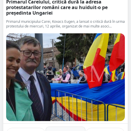
Primarul Careiului, critică dură la adresa
protestatarilor români care au huiduit-o pe
președinta Ungariei
Primarul municipiului Carei, Kovacs Eugen, a lansat o critică dură în urma
protestului de miercuri, 12 aprilie, organizat de mai multe asoci...