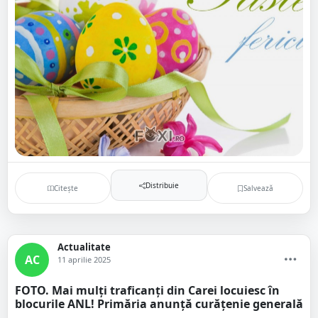
Distribuie
Citește
Salvează
Actualitate
AC
11 aprilie 2025
FOTO. Mai mulți traficanți din Carei locuiesc în
blocurile ANL! Primăria anunță curățenie generală