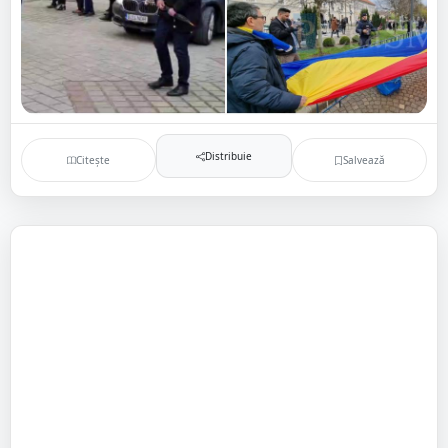
Distribuie
Citește
Salvează