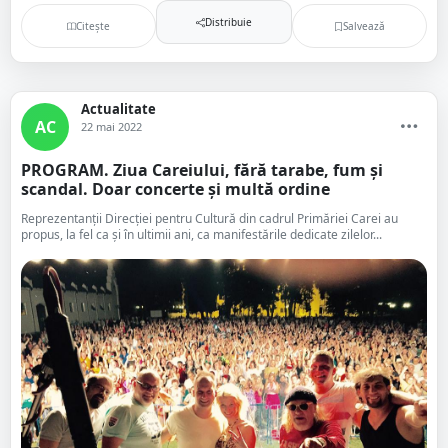
Distribuie
Citește
Salvează
Actualitate
AC
22 mai 2022
PROGRAM. Ziua Careiului, fără tarabe, fum și
scandal. Doar concerte și multă ordine
Reprezentanții Direcției pentru Cultură din cadrul Primăriei Carei au
propus, la fel ca și în ultimii ani, ca manifestările dedicate zilelor...