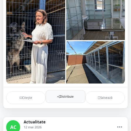
Distribuie
Citește
Salvează
Actualitate
AC
12 mai 2026