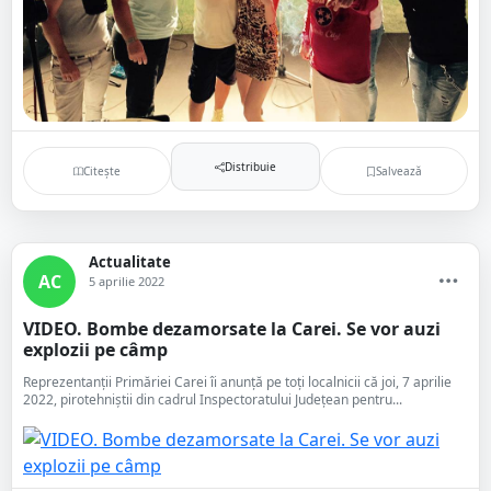
Distribuie
Citește
Salvează
Actualitate
AC
5 aprilie 2022
VIDEO. Bombe dezamorsate la Carei. Se vor auzi
explozii pe câmp
Reprezentanții Primăriei Carei îi anunță pe toți localnicii că joi, 7 aprilie
2022, pirotehniștii din cadrul Inspectoratului Județean pentru...