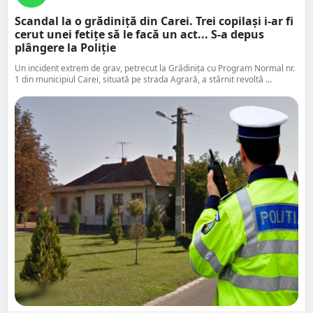
Scandal la o grădiniță din Carei. Trei copilași i-ar fi
cerut unei fetițe să le facă un act... S-a depus
plângere la Poliție
Un incident extrem de grav, petrecut la Grădinița cu Program Normal nr.
1 din municipiul Carei, situată pe strada Agrară, a stârnit revoltă ...