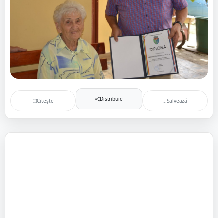
Distribuie
Citește
Salvează