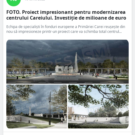
FOTO. Proiect impresionant pentru modernizarea
centrului Careiului. Investiție de milioane de euro
Echipa de specialiști în fonduri europene a Primăriei Carei reușește din
nou să impresioneze printr-un proiect care va schimba total centrul...