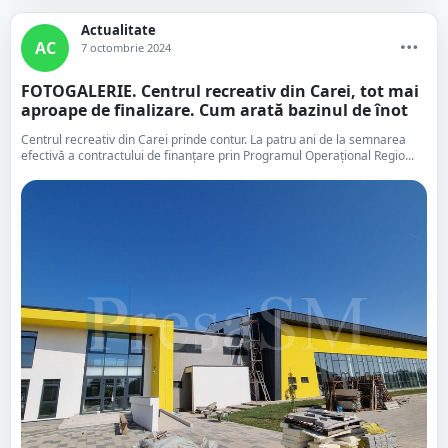
Actualitate
AC
7 octombrie 2024
FOTOGALERIE. Centrul recreativ din Carei, tot mai
aproape de finalizare. Cum arată bazinul de înot
Centrul recreativ din Carei prinde contur. La patru ani de la semnarea
efectivă a contractului de finanțare prin Programul Operațional Regio...