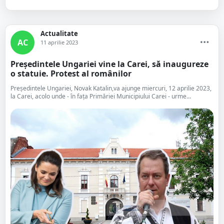
Actualitate
AC
11 aprilie 2023
Președintele Ungariei vine la Carei, să inaugureze
o statuie. Protest al românilor
Președintele Ungariei, Novak Katalin,va ajunge miercuri, 12 aprilie 2023,
la Carei, acolo unde - în fața Primăriei Municipiului Carei - urme...