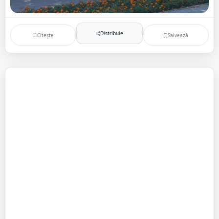
Distribuie
Citește
Salvează