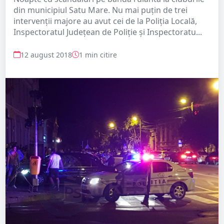
din municipiul Satu Mare. Nu mai puțin de trei
intervenții majore au avut cei de la Poliția Locală,
Inspectoratul Județean de Poliție și Inspectoratu...
12 august 2018
1 min citire