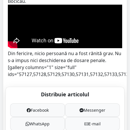
Bocicău.
Din fericire, nicio persoană nu a fost rănită grav. Nu
s-a impus nici deschiderea de dosare penale.
[gallery columns="1" size="full"
ids="57127,57128,57129,57130,57131,57132,57133,5713
Distribuie articolul
Facebook
Messenger
WhatsApp
E-mail