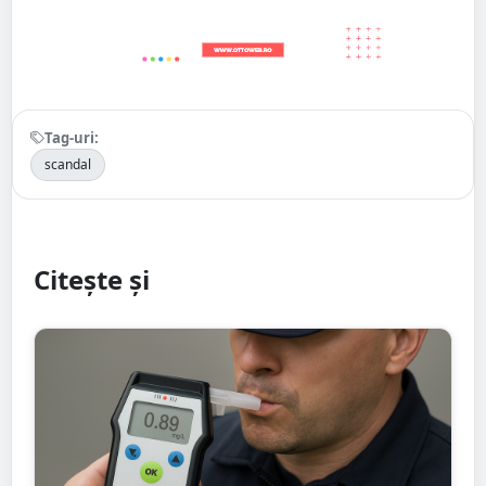
Tag-uri:
scandal
Citește și