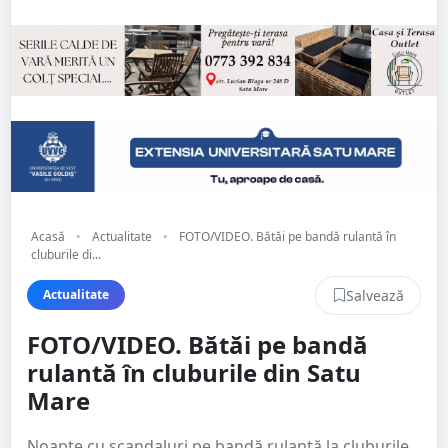
Acasă
•
Actualitate
•
FOTO/VIDEO. Bătăi pe bandă rulantă în
cluburile di...
Salvează
Actualitate
FOTO/VIDEO. Bătăi pe bandă
rulantă în cluburile din Satu
Mare
Noapte cu scandaluri pe bandă rulantă la cluburile