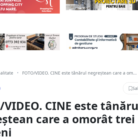
alitate
•
FOTO/VIDEO. CINE este tânărul negreștean care a om...
Sa
VIDEO. CINE este tânăru
ștean care a omorât trei
ni