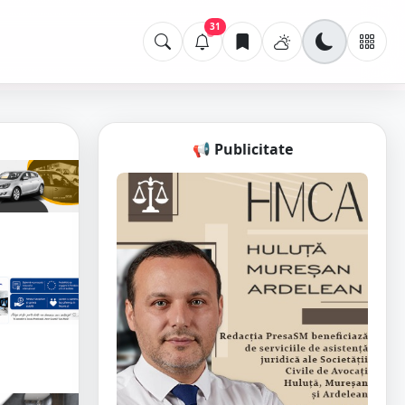
31
📢 Publicitate