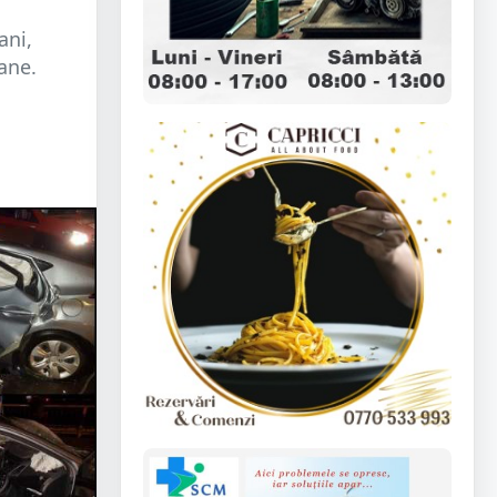
ani,
ane.