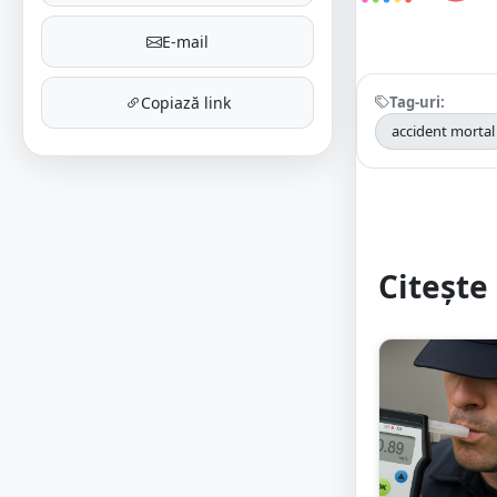
E-mail
Tag-uri:
Copiază link
accident mortal
Citește 