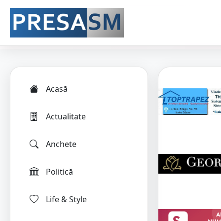
Acasă
Actualitate
Anchete
Politică
Life & Style