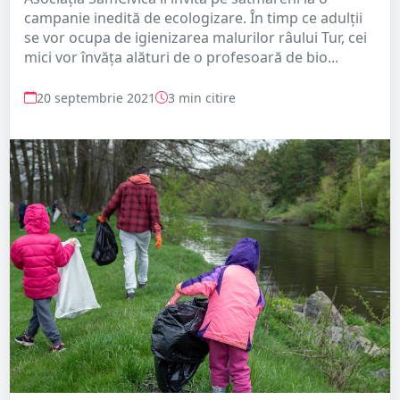
campanie inedită de ecologizare. În timp ce adulții
se vor ocupa de igienizarea malurilor râului Tur, cei
mici vor învăța alături de o profesoară de bio...
20 septembrie 2021
3 min citire