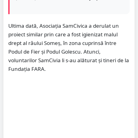
Ultima dată, Asociația SamCivica a derulat un
proiect similar prin care a fost igienizat malul
drept al râului Someș, în zona cuprinsă între
Podul de Fier și Podul Golescu. Atunci,
voluntarilor SamCivia li s-au alăturat și tineri de la
Fundația FARA.