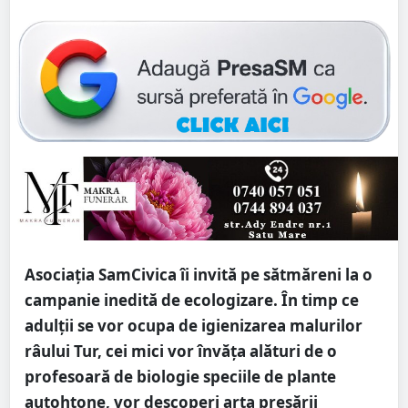
Asociația SamCivica îi invită pe sătmăreni la o
campanie inedită de ecologizare. În timp ce
adulții se vor ocupa de igienizarea malurilor
râului Tur, cei mici vor învăța alături de o
profesoară de biologie speciile de plante
autohtone, vor descoperi arta presării