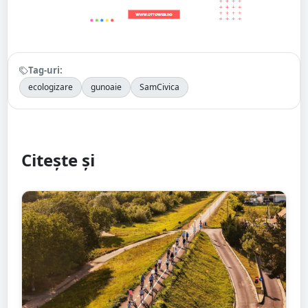
Tag-uri:
ecologizare
gunoaie
SamCivica
Citește și