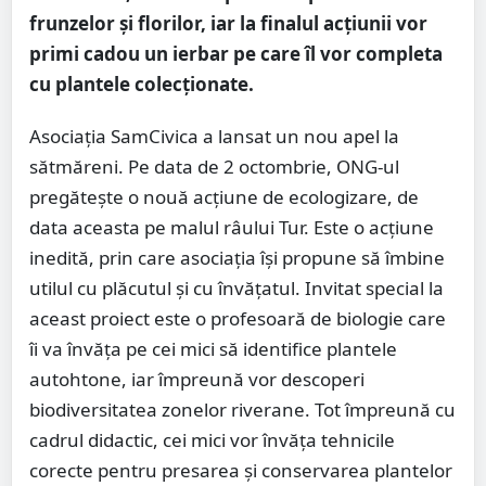
frunzelor și florilor, iar la finalul acțiunii vor
primi cadou un ierbar pe care îl vor completa
cu plantele colecționate.
Asociația SamCivica a lansat un nou apel la
sătmăreni. Pe data de 2 octombrie, ONG-ul
pregătește o nouă acțiune de ecologizare, de
data aceasta pe malul râului Tur. Este o acțiune
inedită, prin care asociația își propune să îmbine
utilul cu plăcutul și cu învățatul. Invitat special la
aceast proiect este o profesoară de biologie care
îi va învăța pe cei mici să identifice plantele
autohtone, iar împreună vor descoperi
biodiversitatea zonelor riverane. Tot împreună cu
cadrul didactic, cei mici vor învăța tehnicile
corecte pentru presarea și conservarea plantelor