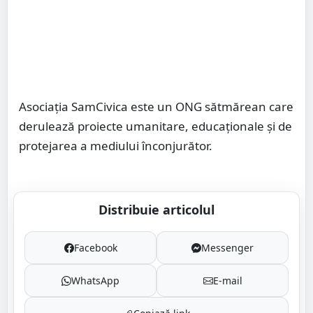
Asociația SamCivica este un ONG sătmărean care
derulează proiecte umanitare, educaționale și de
protejarea a mediului înconjurător.
Distribuie articolul
Facebook
Messenger
WhatsApp
E-mail