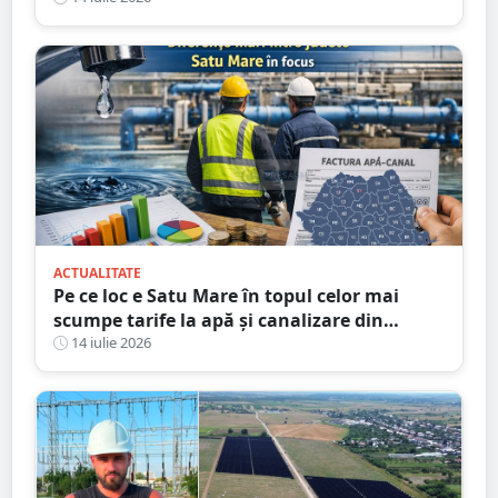
ACTUALITATE
Pe ce loc e Satu Mare în topul celor mai
scumpe tarife la apă și canalizare din
România
14 iulie 2026