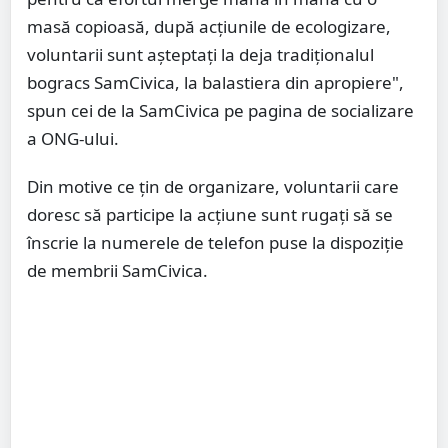
masă copioasă, după acțiunile de ecologizare,
voluntarii sunt așteptați la deja tradiționalul
bogracs SamCivica, la balastiera din apropiere",
spun cei de la SamCivica pe pagina de socializare
a ONG-ului.
Din motive ce țin de organizare, voluntarii care
doresc să participe la acțiune sunt rugați să se
înscrie la numerele de telefon puse la dispoziție
de membrii SamCivica.