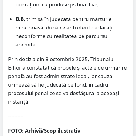
operațiuni cu produse psihoactive;
B.B
, trimisă în judecată pentru mărturie
mincinoasă, după ce ar fi oferit declarații
neconforme cu realitatea pe parcursul
anchetei.
Prin decizia din 8 octombrie 2025, Tribunalul
Bihor a constatat că probele și actele de urmărire
penală au fost administrate legal, iar cauza
urmează să fie judecată pe fond, în cadrul
procesului penal ce se va desfășura la aceeași
instanță.
----------
FOTO: Arhivă/Scop ilustrativ