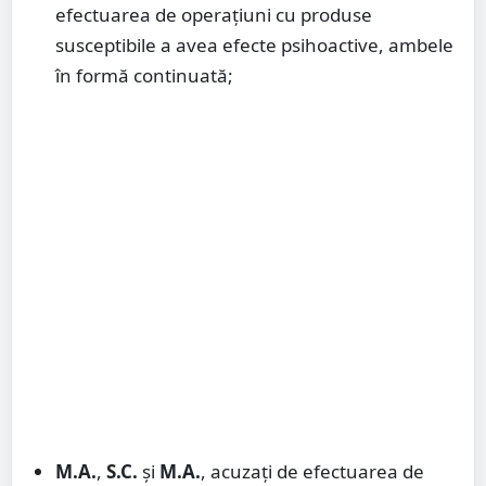
efectuarea de operațiuni cu produse
susceptibile a avea efecte psihoactive, ambele
în formă continuată;
M.A.
,
S.C.
și
M.A.
, acuzați de efectuarea de