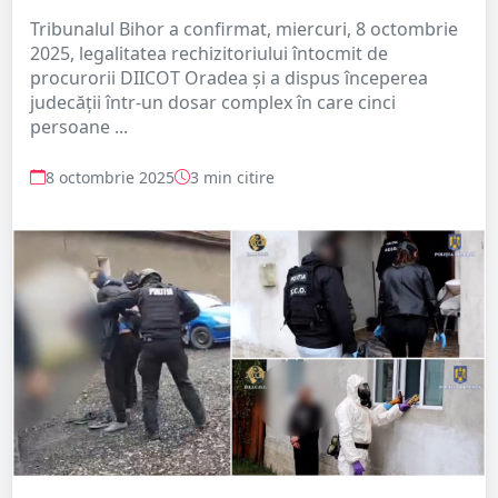
Tribunalul Bihor a confirmat, miercuri, 8 octombrie
2025, legalitatea rechizitoriului întocmit de
procurorii DIICOT Oradea și a dispus începerea
judecății într-un dosar complex în care cinci
persoane ...
8 octombrie 2025
3 min citire