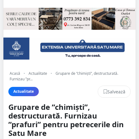
Acasă
•
Actualitate
•
Grupare de ”chimiști”, destructurată.
Furnizau ”pr...
Salvează
Actualitate
Grupare de ”chimiști”,
destructurată. Furnizau
”prafuri” pentru petrecerile din
Satu Mare