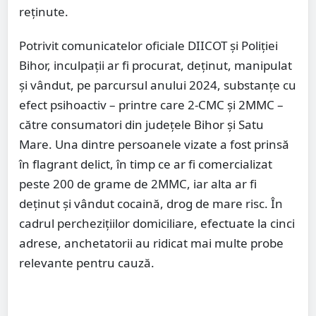
reținute.
Potrivit comunicatelor oficiale DIICOT și Poliției
Bihor, inculpații ar fi procurat, deținut, manipulat
și vândut, pe parcursul anului 2024, substanțe cu
efect psihoactiv – printre care 2-CMC și 2MMC –
către consumatori din județele Bihor și Satu
Mare. Una dintre persoanele vizate a fost prinsă
în flagrant delict, în timp ce ar fi comercializat
peste 200 de grame de 2MMC, iar alta ar fi
deținut și vândut cocaină, drog de mare risc. În
cadrul perchezițiilor domiciliare, efectuate la cinci
adrese, anchetatorii au ridicat mai multe probe
relevante pentru cauză.