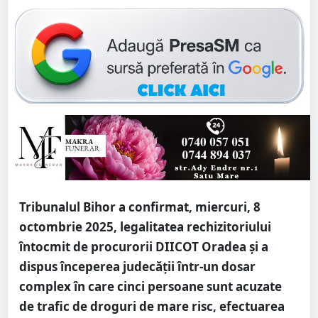
Tribunalul Bihor a confirmat, miercuri, 8
octombrie 2025, legalitatea rechizitoriului
întocmit de procurorii DIICOT Oradea și a
dispus începerea judecății într-un dosar
complex în care cinci persoane sunt acuzate
de trafic de droguri de mare risc, efectuarea