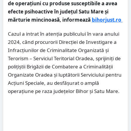
de operațiuni cu produse susceptibile a avea
efecte psihoactive în județul Satu Mare și
mărturie mincinoasă, informează
bihorjust.ro
Cazul a intrat în atenția publicului în vara anului
2024, când procurorii Direcției de Investigare a
Infracțiunilor de Criminalitate Organizată și
Terorism – Serviciul Teritorial Oradea, sprijiniți de
polițiștii Brigăzii de Combatere a Criminalității
Organizate Oradea și luptătorii Serviciului pentru
Acțiuni Speciale, au desfășurat o amplă
operațiune pe raza județelor Bihor și Satu Mare.