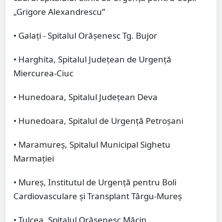
„Grigore Alexandrescu”
• Galați - Spitalul Orășenesc Tg. Bujor
• Harghita, Spitalul Județean de Urgență
Miercurea-Ciuc
• Hunedoara, Spitalul Județean Deva
• Hunedoara, Spitalul de Urgență Petroșani
• Maramureș, Spitalul Municipal Sighetu
Marmației
• Mureș, Institutul de Urgență pentru Boli
Cardiovasculare și Transplant Târgu-Mureș
• Tulcea, Spitalul Orășenesc Măcin