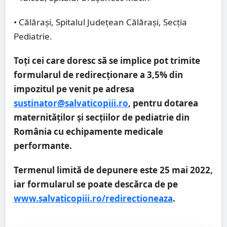
• Călărași, Spitalul Județean Călărași, Secția
Pediatrie.
Toți cei care doresc să se implice pot trimite
formularul de redirecţionare a 3,5% din
impozitul pe venit pe adresa
sustinator@salvaticopiii.ro
, pentru dotarea
maternităților și secțiilor de pediatrie din
România cu echipamente medicale
performante.
Termenul limită de depunere este 25 mai 2022,
iar formularul se poate descărca de pe
www.salvaticopiii.ro/redirectioneaza
.