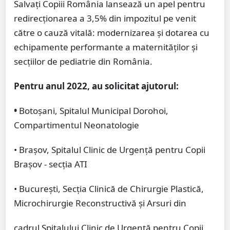
Salvați Copiii România lansează un apel pentru
redirecționarea a 3,5% din impozitul pe venit
către o cauză vitală: modernizarea și dotarea cu
echipamente performante a maternităţilor și
secțiilor de pediatrie din România.
Pentru anul 2022, au solicitat ajutorul:
•
Botoșani, Spitalul Municipal Dorohoi,
Compartimentul Neonatologie
• Brașov, Spitalul Clinic de Urgență pentru Copii
Brașov - secția ATI
• București, Secția Clinică de Chirurgie Plastică,
Microchirurgie Reconstructivă și Arsuri din
cadrul Spitalului Clinic de Urgență pentru Copii