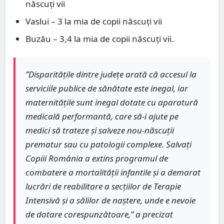
născuți vii
Vaslui – 3 la mia de copii născuți vii
Buzău – 3,4 la mia de copii născuți vii.
”Disparitățile dintre județe arată că accesul la
serviciile publice de sănătate este inegal, iar
maternitățile sunt inegal dotate cu aparatură
medicală performantă, care să-i ajute pe
medici să trateze și salveze nou-născuții
prematur sau cu patologii complexe. Salvați
Copiii România a extins programul de
combatere a mortalității infantile și a demarat
lucrări de reabilitare a secțiilor de Terapie
Intensivă și a sălilor de naștere, unde e nevoie
de dotare corespunzătoare,” a precizat