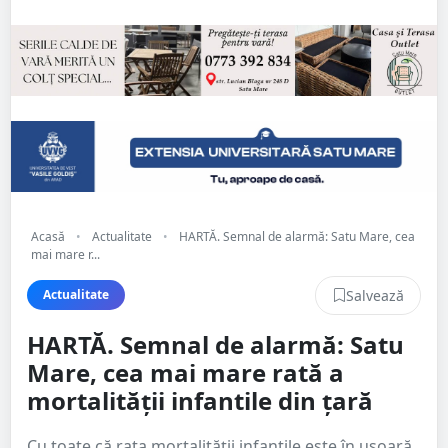
Acasă
•
Actualitate
•
HARTĂ. Semnal de alarmă: Satu Mare, cea
mai mare r...
Salvează
Actualitate
HARTĂ. Semnal de alarmă: Satu
Mare, cea mai mare rată a
mortalității infantile din țară
Cu toate că rata mortalității infantile este în ușoară