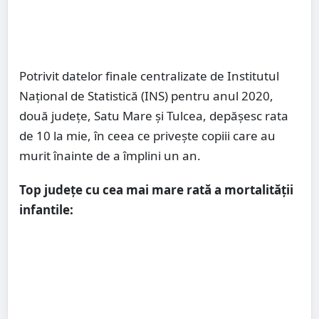
Potrivit datelor finale centralizate de Institutul
Național de Statistică (INS) pentru anul 2020,
două județe, Satu Mare și Tulcea, depășesc rata
de 10 la mie, în ceea ce privește copiii care au
murit înainte de a împlini un an.
Top județe cu cea mai mare rată a mortalității
infantile: