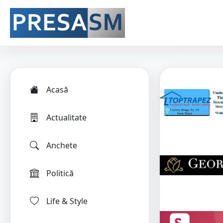
Acasă
Actualitate
Anchete
Politică
Life & Style