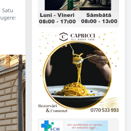
l Satu
rugere: