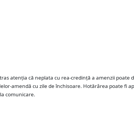
tras atenția că neplata cu rea-credință a amenzii poate d
ilelor-amendă cu zile de închisoare. Hotărârea poate fi a
e la comunicare.