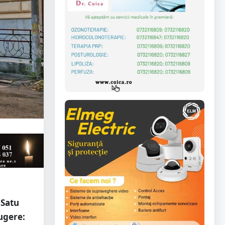
 Satu
ugere: