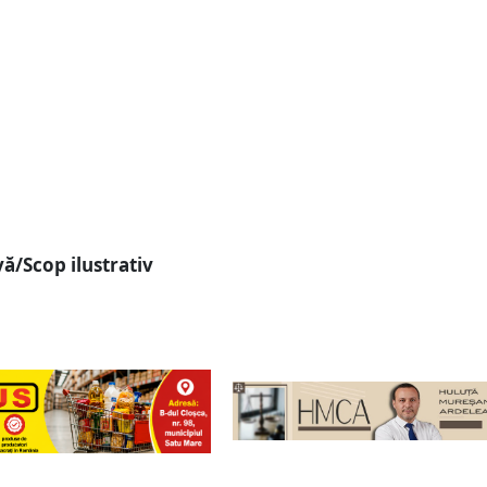
ă/Scop ilustrativ