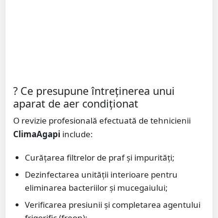
? Ce presupune întreținerea unui
aparat de aer condiționat
O revizie profesională efectuată de tehnicienii
ClimaAgapi
include:
Curățarea filtrelor de praf și impurități;
Dezinfectarea unității interioare pentru
eliminarea bacteriilor și mucegaiului;
Verificarea presiunii și completarea agentului
frigorific (freon);