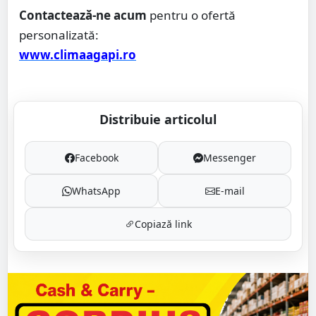
Contactează-ne acum
pentru o ofertă
personalizată:
www.climaagapi.ro
Distribuie articolul
Facebook
Messenger
WhatsApp
E-mail
Copiază link