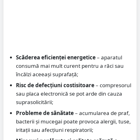
Scăderea eficienței energetice
– aparatul
consumă mai mult curent pentru a răci sau
încălzi aceeași suprafață;
Risc de defecțiuni costisitoare
– compresorul
sau placa electronică se pot arde din cauza
suprasolicitării;
Probleme de sănătate
– acumularea de praf,
bacterii și mucegai poate provoca alergii, tuse,
iritații sau afecțiuni respiratorii;