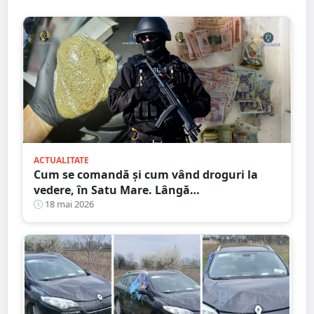
ACTUALITATE
Cum se comandă și cum vând droguri la
vedere, în Satu Mare. Lângă
hoteluri/restaurante cunoscute
18 mai 2026