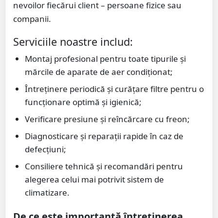
nevoilor fiecărui client – persoane fizice sau
companii.
Serviciile noastre includ:
Montaj profesional pentru toate tipurile și
mărcile de aparate de aer condiționat;
Întreținere periodică și curățare filtre pentru o
funcționare optimă și igienică;
Verificare presiune și reîncărcare cu freon;
Diagnosticare și reparații rapide în caz de
defecțiuni;
Consiliere tehnică și recomandări pentru
alegerea celui mai potrivit sistem de
climatizare.
De ce este importantă întreținerea