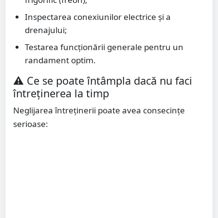
Inspectarea conexiunilor electrice și a
drenajului;
Testarea funcționării generale pentru un
randament optim.
⚠️ Ce se poate întâmpla dacă nu faci
întreținerea la timp
Neglijarea întreținerii poate avea consecințe
serioase: