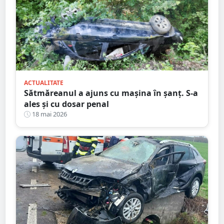
ACTUALITATE
Sătmăreanul a ajuns cu mașina în șanț. S-a
ales și cu dosar penal
18 mai 2026