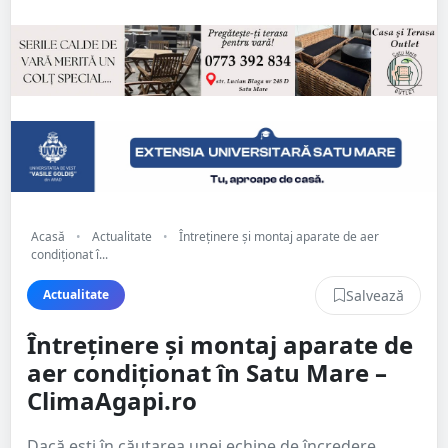
Acasă
•
Actualitate
•
Întreținere și montaj aparate de aer
condiționat î...
Salvează
Actualitate
Întreținere și montaj aparate de
aer condiționat în Satu Mare –
ClimaAgapi.ro
Dacă ești în căutarea unei echipe de încredere