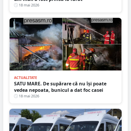
18 mai 2026
ACTUALITATE
SATU MARE. De supărare că nu își poate
vedea nepoata, bunicul a dat foc casei
18 mai 2026