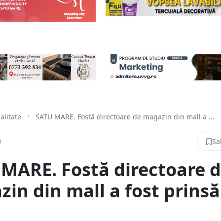
alitate
•
SATU MARE. Fostă directoare de magazin din mall a ...
Sa
MARE. Fostă directoare 
in din mall a fost prinsă