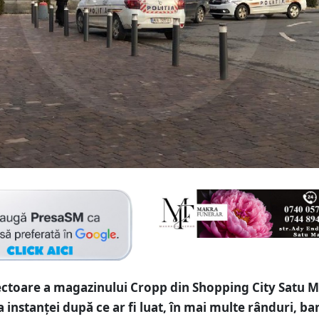
ectoare a magazinului Cropp din Shopping City Satu M
a instanței după ce ar fi luat, în mai multe rânduri, ba