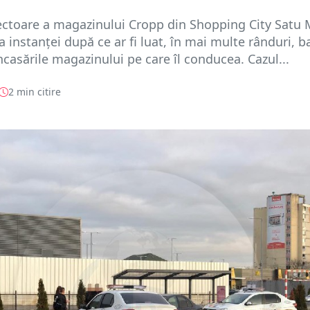
ectoare a magazinului Cropp din Shopping City Satu 
a instanței după ce ar fi luat, în mai multe rânduri, b
încasările magazinului pe care îl conducea. Cazul...
2 min citire