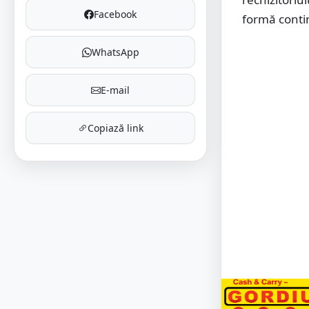
Facebook
formă conti
WhatsApp
E-mail
Copiază link