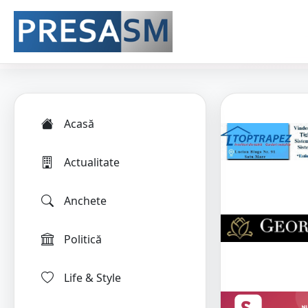
Acasă
Actualitate
Anchete
Politică
Life & Style