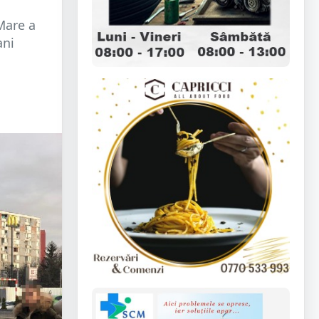
Mare a
ani