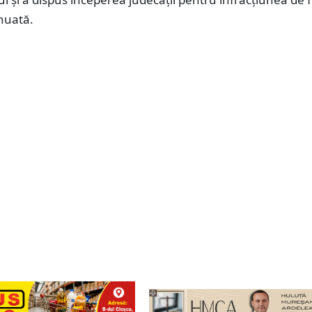
nuată.