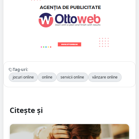
Tag-uri:
jocuri online
online
servicii online
vânzare online
Citește și