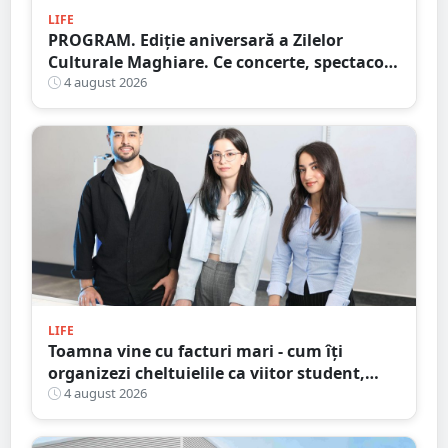
LIFE
PROGRAM. Ediție aniversară a Zilelor
Culturale Maghiare. Ce concerte, spectacole
și alte activități pregătesc organizatorii
4 august 2026
LIFE
Toamna vine cu facturi mari - cum îți
organizezi cheltuielile ca viitor student,
fără să dai totul peste cap
4 august 2026