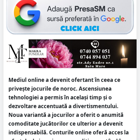
Mediul online a devenit ofertant în ceea ce
privește jocurile de noroc. Ascensiunea
tehnologiei a permis în același timp și o
dezvoltare accentuată a divertismentului.
Noua variantă a jocurilor a oferit o anumită
comoditate jucătorilor ce ulterior a devenit
indispensabilă. Conturile online oferă acces la