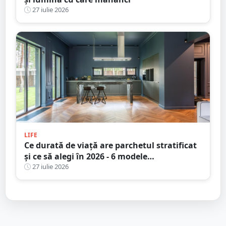
27 iulie 2026
LIFE
Ce durată de viață are parchetul stratificat
și ce să alegi în 2026 - 6 modele
recomandate pentru un design durabil
27 iulie 2026