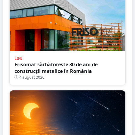
LIFE
Frisomat sărbătorește 30 de ani de
construcții metalice în România
4 august 2026