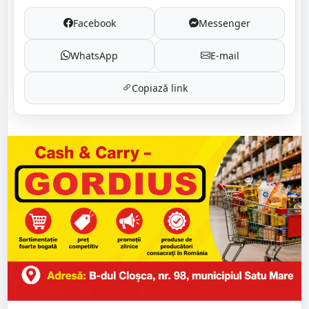
Facebook
Messenger
WhatsApp
E-mail
Copiază link