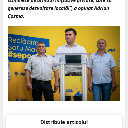
stimuleze pe urmă și inițiative private, care să
genereze dezvoltare locală!”, a opinat Adrian
Cozma.
Distribuie articolul