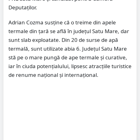
Deputaților.
Adrian Cozma susține că o treime din apele
termale din ţară se află în judeţul Satu Mare, dar
sunt slab exploatate. Din 20 de surse de apă
termală, sunt utilizate abia 6. Județul Satu Mare
stă pe o mare pungă de ape termale și curative,
iar în ciuda potenţialului, lipsesc atracţiile turistice
de renume naţional şi internaţional.