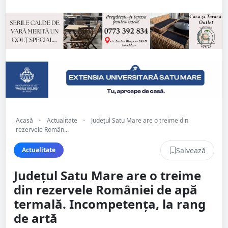
Acasă
•
Actualitate
•
Județul Satu Mare are o treime din
rezervele Român...
Salvează
Actualitate
Județul Satu Mare are o treime
din rezervele României de apă
termală. Incompetența, la rang
de artă