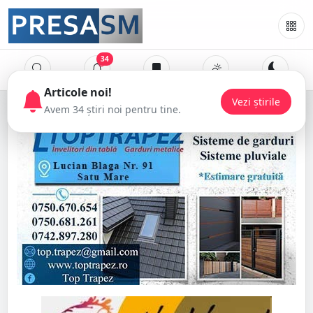
34
Articole noi!
Vezi știrile
Avem 34 știri noi pentru tine.