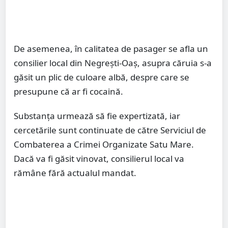
De asemenea, în calitatea de pasager se afla un
consilier local din Negrești-Oaș, asupra căruia s-a
găsit un plic de culoare albă, despre care se
presupune că ar fi cocaină.
Substanța urmează să fie expertizată, iar
cercetările sunt continuate de către Serviciul de
Combaterea a Crimei Organizate Satu Mare.
Dacă va fi găsit vinovat, consilierul local va
rămâne fără actualul mandat.