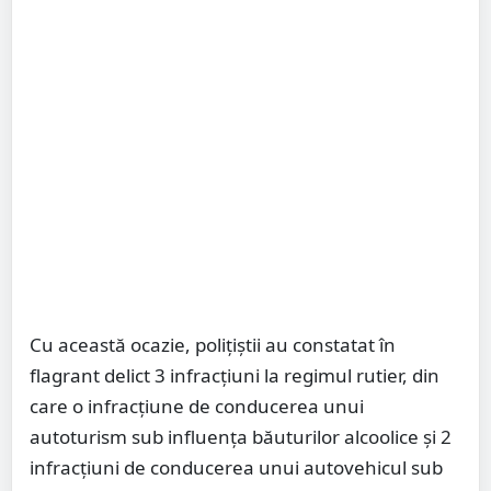
Cu această ocazie, polițiștii au constatat în
flagrant delict 3 infracțiuni la regimul rutier, din
care o infracțiune de conducerea unui
autoturism sub influența băuturilor alcoolice și 2
infracțiuni de conducerea unui autovehicul sub