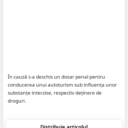
În cauză s-a deschis un dosar penal pentru
conducerea unui autoturism sub influența unor
substanțe interzise, respectiv deținere de
droguri.
Distribuie articolul