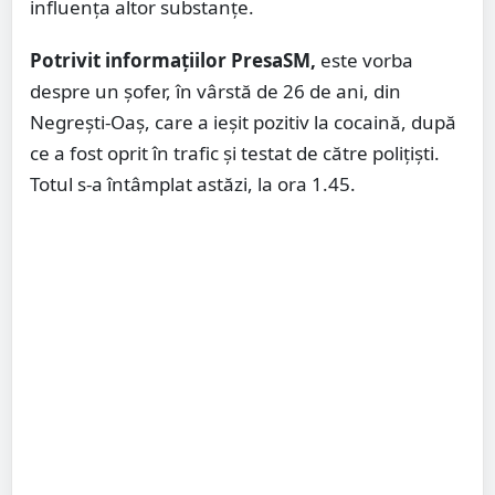
influența altor substanțe.
Potrivit informațiilor PresaSM,
este vorba
despre un șofer, în vârstă de 26 de ani, din
Negrești-Oaș, care a ieșit pozitiv la cocaină, după
ce a fost oprit în trafic și testat de către polițiști.
Totul s-a întâmplat astăzi, la ora 1.45.