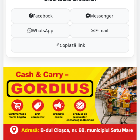
Facebook
Messenger
WhatsApp
E-mail
Copiază link