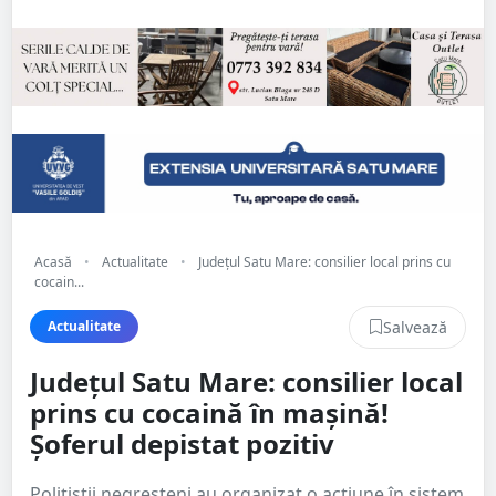
Acasă
•
Actualitate
•
Județul Satu Mare: consilier local prins cu
cocain...
Salvează
Actualitate
Județul Satu Mare: consilier local
prins cu cocaină în mașină!
Șoferul depistat pozitiv
Polițiștii negreșteni au organizat o acțiune în sistem