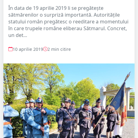
În data de 19 aprilie 2019 li se pregătește
sătmărenilor o surpriză importantă. Autoritățile
statului român pregătesc o reeditare a momentului
în care trupele române eliberau Sătmarul. Concret,
un det...
10 aprilie 2019
2 min citire