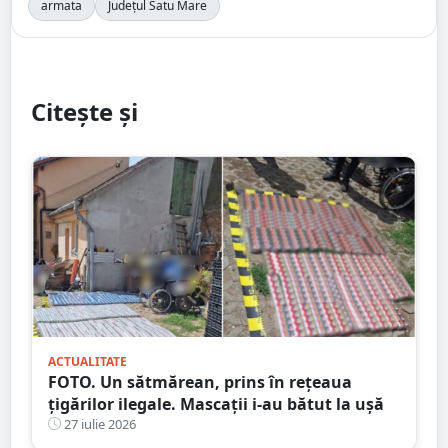
armata
Județul Satu Mare
Citește și
ACTUALITATE
FOTO. Un sătmărean, prins în rețeaua
țigărilor ilegale. Mascații i-au bătut la ușă
27 iulie 2026