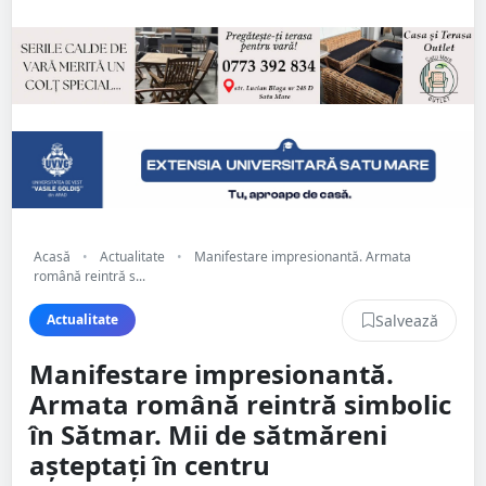
Acasă
•
Actualitate
•
Manifestare impresionantă. Armata
română reintră s...
Salvează
Actualitate
Manifestare impresionantă.
Armata română reintră simbolic
în Sătmar. Mii de sătmăreni
așteptați în centru