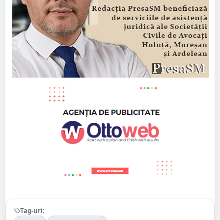
Tag-uri: