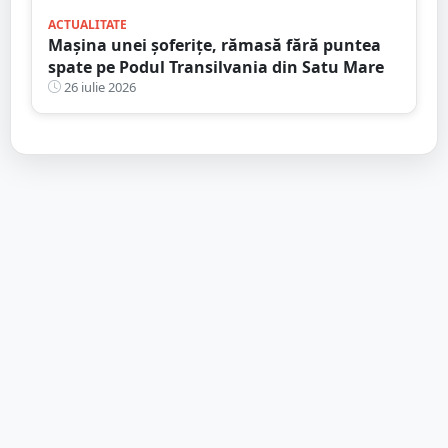
ACTUALITATE
Mașina unei șoferițe, rămasă fără puntea
spate pe Podul Transilvania din Satu Mare
26 iulie 2026