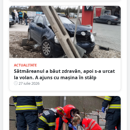
ACTUALITATE
Sătmăreanul a băut zdravăn, apoi s-a urcat
la volan. A ajuns cu mașina în stâlp
27 iulie 2026