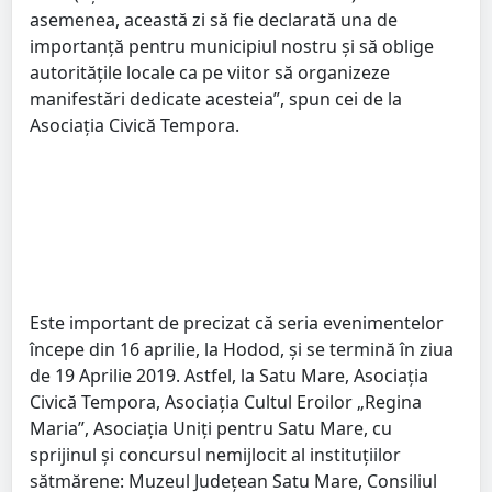
asemenea, această zi să fie declarată una de
importanță pentru municipiul nostru și să oblige
autoritățile locale ca pe viitor să organizeze
manifestări dedicate acesteia”, spun cei de la
Asociația Civică Tempora.
Este important de precizat că seria evenimentelor
începe din 16 aprilie, la Hodod, și se termină în ziua
de 19 Aprilie 2019. Astfel, la Satu Mare, Asociația
Civică Tempora, Asociația Cultul Eroilor „Regina
Maria”, Asociația Uniți pentru Satu Mare, cu
sprijinul şi concursul nemijlocit al instituțiilor
sătmărene: Muzeul Județean Satu Mare, Consiliul