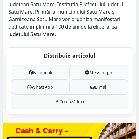
Județean Satu Mare, Instituția Prefectului Judeţul
Satu Mare, Primăria municipiului Satu Mare şi
Garnizoana Satu Mare vor organiza manifestări
dedicate împlinirii a 100 de ani de la eliberarea
județului Satu Mare.
Distribuie articolul
Facebook
Messenger
WhatsApp
E-mail
Copiază link