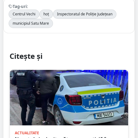
Tag-uri:
Centrul Vechi
hoț
Inspectoratul de Poliție Județean
municipiul Satu Mare
Citește și
ACTUALITATE