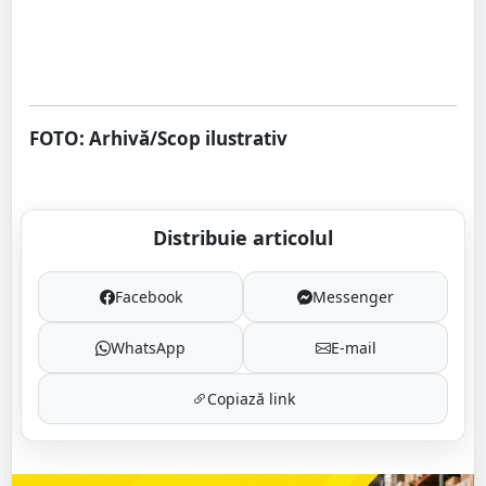
FOTO: Arhivă/Scop ilustrativ
Distribuie articolul
Facebook
Messenger
WhatsApp
E-mail
Copiază link