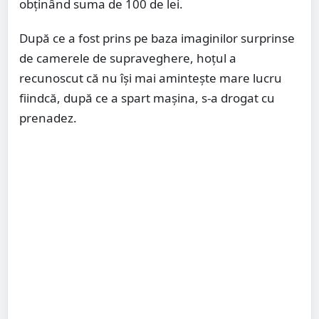
obținând suma de 100 de lei.
După ce a fost prins pe baza imaginilor surprinse
de camerele de supraveghere, hoțul a
recunoscut că nu își mai amintește mare lucru
fiindcă, după ce a spart mașina, s-a drogat cu
prenadez.