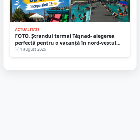
ACTUALITATE
FOTO. Ștrandul termal Tășnad- alegerea
perfectă pentru o vacanță în nord-vestul
României
1 august 2026