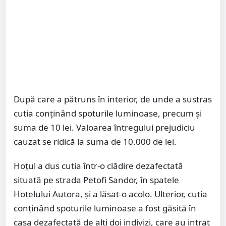
După care a pătruns în interior, de unde a sustras
cutia conţinând spoturile luminoase, precum şi
suma de 10 lei. Valoarea întregului prejudiciu
cauzat se ridică la suma de 10.000 de lei.
Hoțul a dus cutia într-o clădire dezafectată
situată pe strada Petofi Sandor, în spatele
Hotelului Autora, și a lăsat-o acolo. Ulterior, cutia
conţinând spoturile luminoase a fost găsită în
casa dezafectată de alți doi indivizi, care au intrat