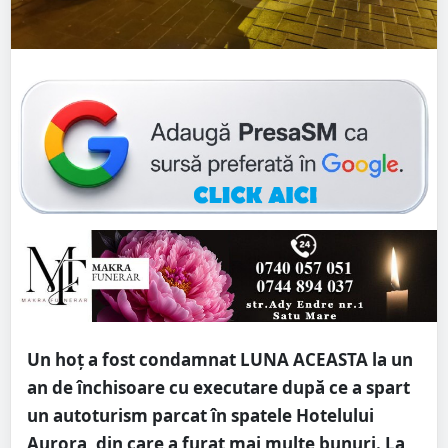
Un hoț a fost condamnat LUNA ACEASTA la un
an de închisoare cu executare după ce a spart
un autoturism parcat în spatele Hotelului
Aurora, din care a furat mai multe bunuri. La