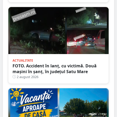
ACTUALITATE
FOTO. Accident în lanț, cu victimă. Două
mașini în șanț, în județul Satu Mare
2 august 2026