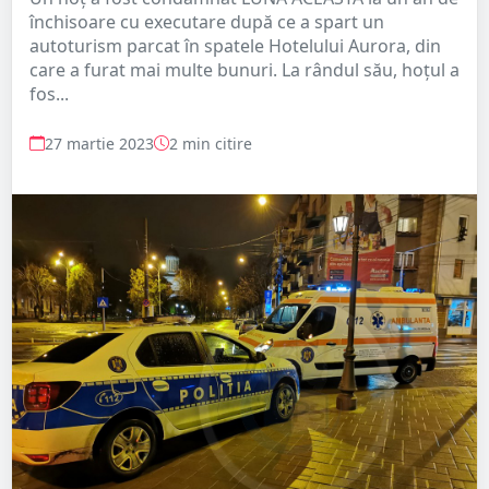
închisoare cu executare după ce a spart un
autoturism parcat în spatele Hotelului Aurora, din
care a furat mai multe bunuri. La rândul său, hoțul a
fos...
27 martie 2023
2 min citire