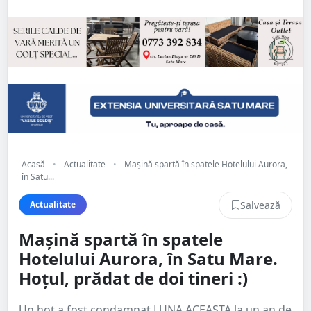
Acasă
•
Actualitate
•
Mașină spartă în spatele Hotelului Aurora,
în Satu...
Salvează
Actualitate
Mașină spartă în spatele
Hotelului Aurora, în Satu Mare.
Hoțul, prădat de doi tineri :)
Un hoț a fost condamnat LUNA ACEASTA la un an de