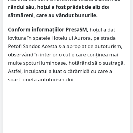
rândul său, hoțul a fost prădat de alți doi
sătmăreni, care au vândut bunurile.
Conform informațiilor PresaSM,
hoțul a dat
lovitura în spatele Hotelului Aurora, pe strada
Petofi Sandor. Acesta s-a apropiat de autoturism,
observând în interior o cutie care conţinea mai
multe spoturi luminoase, hotărând să o sustragă.
Astfel, inculpatul a luat o cărămidă cu care a
spart luneta autoturismului.