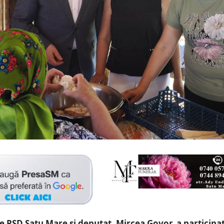
e PSD Satu Mare și deputat, Mircea Govor, a participat