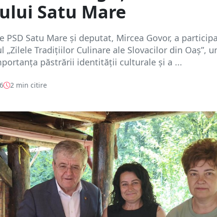
ului Satu Mare
e PSD Satu Mare și deputat, Mircea Govor, a participa
 „Zilele Tradițiilor Culinare ale Slovacilor din Oaș”, 
portanța păstrării identității culturale și a ...
26
2 min citire