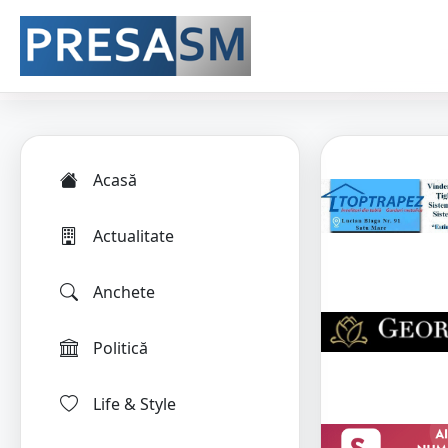
Acasă
Actualitate
Anchete
Politică
Life & Style