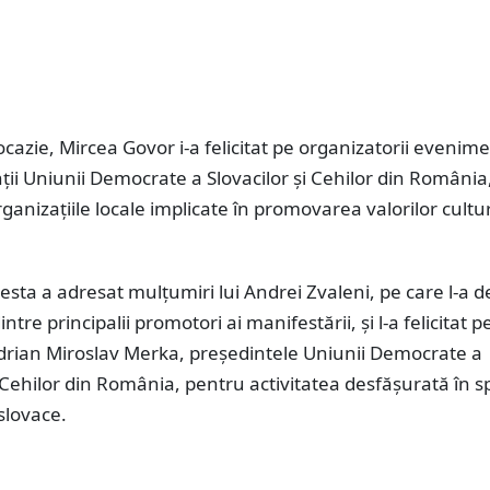
cazie, Mircea Govor i-a felicitat pe organizatorii evenime
ii Uniunii Democrate a Slovacilor și Cehilor din România
ganizațiile locale implicate în promovarea valorilor cultu
esta a adresat mulțumiri lui Andrei Zvaleni, pe care l-a d
ntre principalii promotori ai manifestării, și l-a felicitat p
drian Miroslav Merka, președintele Uniunii Democrate a
i Cehilor din România, pentru activitatea desfășurată în sp
slovace.