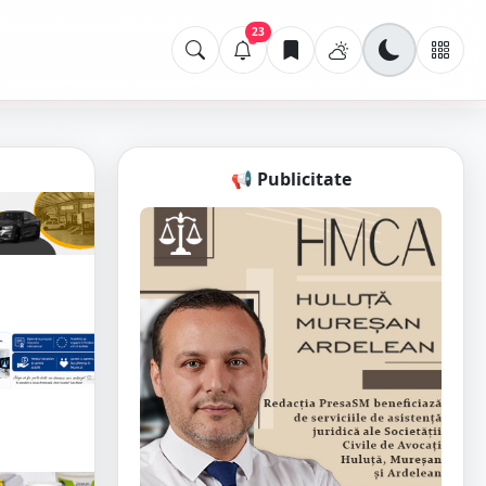
23
📢 Publicitate