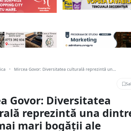
tica
•
Mircea Govor: Diversitatea culturală reprezintă un...
Sa
a Govor: Diversitatea
rală reprezintă una dintr
mai mari bogății ale