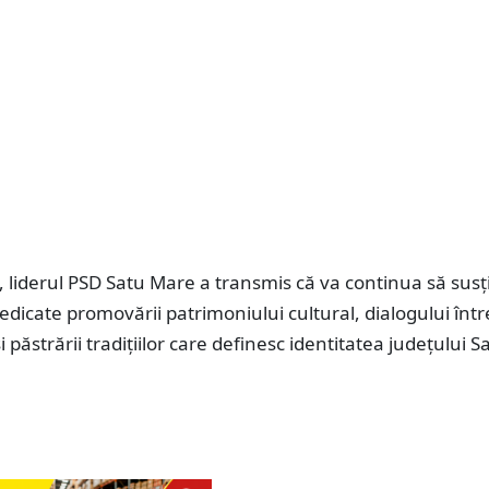
, liderul PSD Satu Mare a transmis că va continua să susț
 dedicate promovării patrimoniului cultural, dialogului într
 păstrării tradițiilor care definesc identitatea județului S