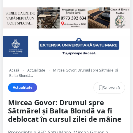
Acasă
•
Actualitate
•
Mircea Govor: Drumul spre Sătmărel și
Balta Blondă...
Salvează
Actualitate
Mircea Govor: Drumul spre
Sătmărel și Balta Blondă va fi
deblocat în cursul zilei de mâine
Președintele PSD Satu Mare, Mircea Govor, a