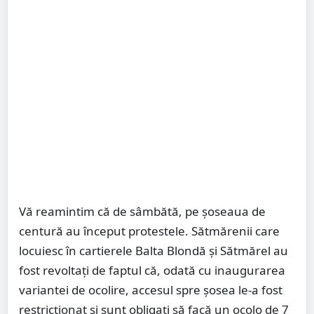
Vă reamintim că de sâmbătă, pe șoseaua de
centură au început protestele. Sătmărenii care
locuiesc în cartierele Balta Blondă și Sătmărel au
fost revoltați de faptul că, odată cu inaugurarea
variantei de ocolire, accesul spre șosea le-a fost
restricționat și sunt obligați să facă un ocolo de 7