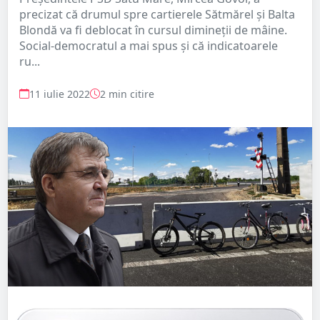
precizat că drumul spre cartierele Sătmărel și Balta
Blondă va fi deblocat în cursul dimineții de mâine.
Social-democratul a mai spus și că indicatoarele
ru...
11 iulie 2022
2 min citire