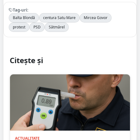
Tag-uri:
Balta Blondă
centura Satu Mare
Mircea Govor
protest
PSD
Sătmărel
Citește și
ACTUALITATE