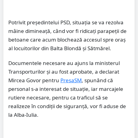
Potrivit președintelui PSD, situația se va rezolva
mâine dimineață, când vor fi ridicați parapeții de
betoane care acum blochează accesul spre oraș
al locuitorilor din Balta Blondă și Sătmărel.
Documentele necesare au ajuns la ministerul
Transporturilor și au fost aprobate, a declarat
Mircea Govor pentru
PresaSM
, spunând că
personal s-a interesat de situație, iar marcajele
rutiere necesare, pentru ca traficul să se
realizeze în condiții de siguranță, vor fi aduse de
la Alba-Iulia.