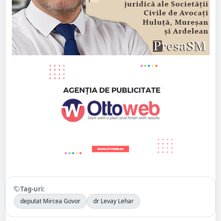
Tag-uri:
deputat Mircea Govor
dr Levay Lehar