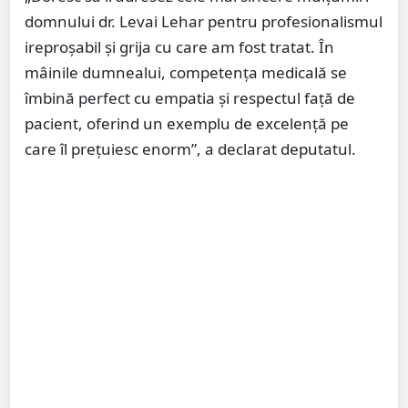
domnului dr. Levai Lehar pentru profesionalismul
ireproșabil și grija cu care am fost tratat. În
mâinile dumnealui, competența medicală se
îmbină perfect cu empatia și respectul față de
pacient, oferind un exemplu de excelență pe
care îl prețuiesc enorm”, a declarat deputatul.