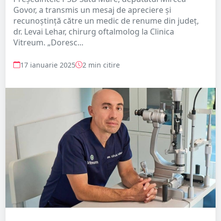
Govor, a transmis un mesaj de apreciere și
recunoștință către un medic de renume din județ,
dr. Levai Lehar, chirurg oftalmolog la Clinica
Vitreum. „Doresc...
17 ianuarie 2025
2 min citire