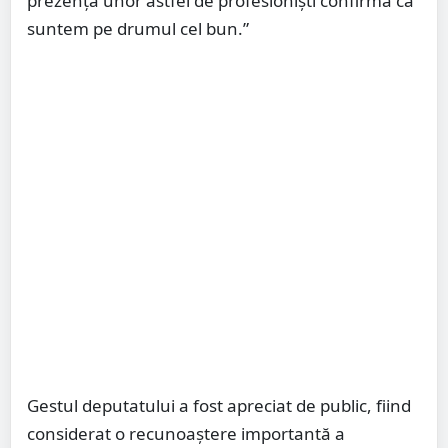
prezența unor astfel de profesioniști confirmă că
suntem pe drumul cel bun.”
Gestul deputatului a fost apreciat de public, fiind
considerat o recunoaștere importantă a