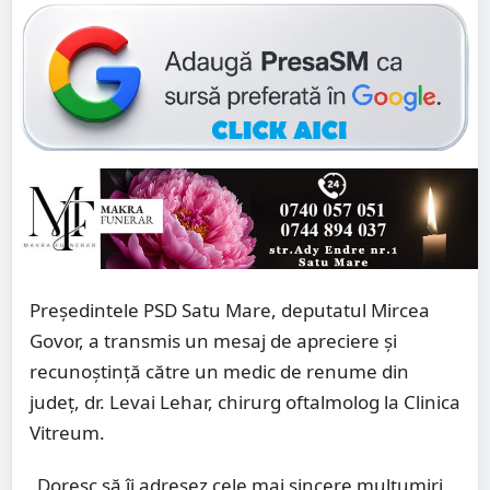
Președintele PSD Satu Mare, deputatul Mircea
Govor, a transmis un mesaj de apreciere și
recunoștință către un medic de renume din
județ, dr. Levai Lehar, chirurg oftalmolog la Clinica
Vitreum.
„Doresc să îi adresez cele mai sincere mulțumiri