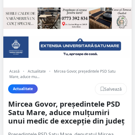
Acasă
•
Actualitate
•
Mircea Govor, președintele PSD Satu
Mare, aduce mu...
Salvează
Actualitate
Mircea Govor, președintele PSD
Satu Mare, aduce mulțumiri
unui medic de excepție din județ
Președintele PSD Satu Mare, deputatul Mircea