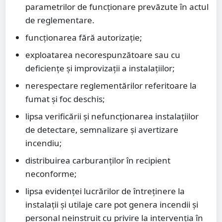
parametrilor de funcționare prevăzute în actul
de reglementare.
funcționarea fără autorizație;
exploatarea necorespunzătoare sau cu
deficiențe și improvizații a instalațiilor;
nerespectare reglementărilor referitoare la
fumat și foc deschis;
lipsa verificării și nefuncționarea instalațiilor
de detectare, semnalizare și avertizare
incendiu;
distribuirea carburanților în recipient
neconforme;
lipsa evidenței lucrărilor de întreținere la
instalații și utilaje care pot genera incendii și
personal neinstruit cu privire la intervenția în