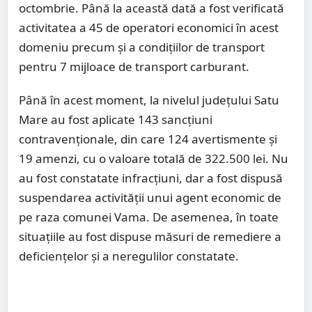
octombrie. Până la această dată a fost verificată
activitatea a 45 de operatori economici în acest
domeniu precum și a condițiilor de transport
pentru 7 mijloace de transport carburant.
Până în acest moment, la nivelul județului Satu
Mare au fost aplicate 143 sancțiuni
contravenționale, din care 124 avertismente și
19 amenzi, cu o valoare totală de 322.500 lei. Nu
au fost constatate infracțiuni, dar a fost dispusă
suspendarea activității unui agent economic de
pe raza comunei Vama. De asemenea, în toate
situațiile au fost dispuse măsuri de remediere a
deficiențelor și a neregulilor constatate.