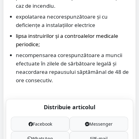
caz de incendiu.
expolatarea necorespunzătoare și cu
deficiențe a instalațiilor electrice
lipsa instruirilor și a controalelor medicale
periodice;
necompensarea corespunzătoare a muncii
efectuate în zilele de sărbătoare legală și
neacordarea repausului săptămânal de 48 de
ore consecutiv.
Distribuie articolul
Facebook
Messenger
WhatsApp
E-mail