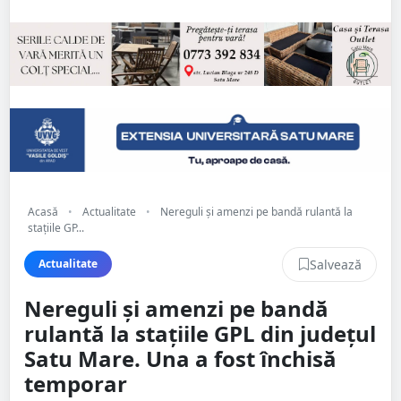
Acasă
•
Actualitate
•
Nereguli și amenzi pe bandă rulantă la
stațiile GP...
Salvează
Actualitate
Nereguli și amenzi pe bandă
rulantă la stațiile GPL din județul
Satu Mare. Una a fost închisă
temporar