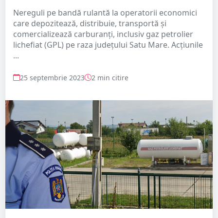
Nereguli pe bandă rulantă la operatorii economici
care depozitează, distribuie, transportă și
comercializează carburanți, inclusiv gaz petrolier
lichefiat (GPL) pe raza județului Satu Mare. Acțiunile
...
25 septembrie 2023
2 min citire