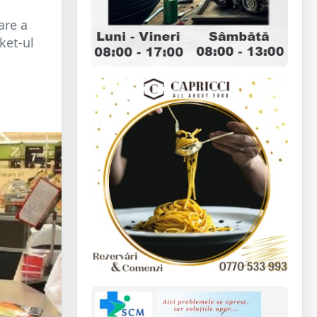
are a
ket-ul