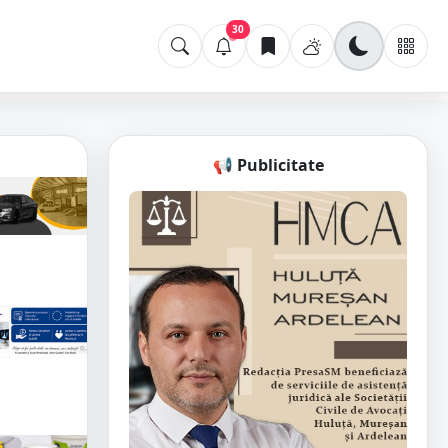
30
📢 Publicitate