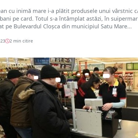
n cu inimă mare i-a plătit produsele unui vârstnic c
bani pe card. Totul s-a întâmplat astăzi, în suipermar
at pe Bulevardul Cloșca din municipiul Satu Mare...
023
2 min citire