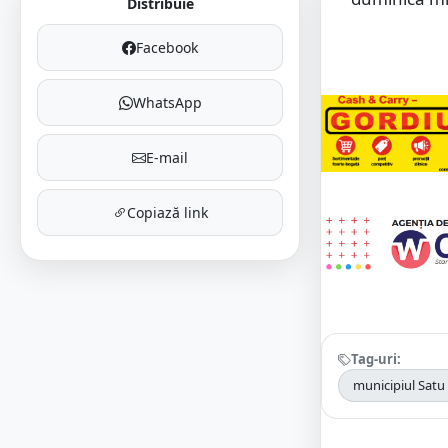
Distribuie
Facebook
WhatsApp
E-mail
Copiază link
Tag-uri:
municipiul Satu