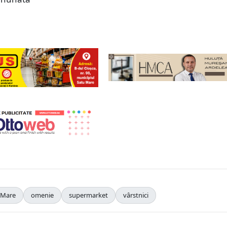
 Mare
omenie
supermarket
vârstnici