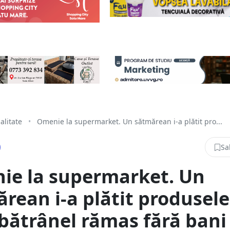
alitate
•
Omenie la supermarket. Un sătmărean i-a plătit pro...
Sa
ie la supermarket. Un
rean i-a plătit produsele
bătrânel rămas fără bani