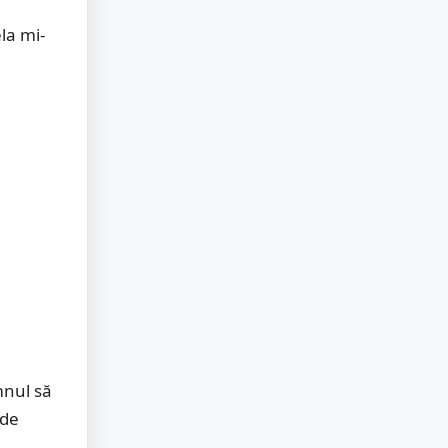
la mi-
mnul să
 de