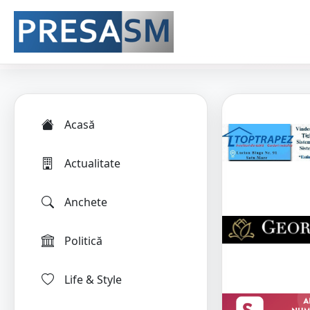
Acasă
Actualitate
Anchete
Politică
Life & Style