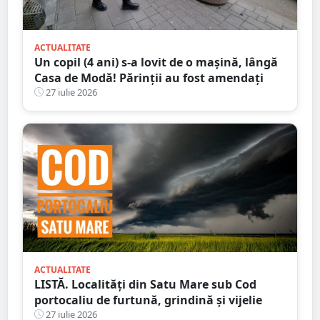
ACTUALITATE
Un copil (4 ani) s-a lovit de o mașină, lângă
Casa de Modă! Părinții au fost amendați
27 iulie 2026
ACTUALITATE
LISTĂ. Localități din Satu Mare sub Cod
portocaliu de furtună, grindină și vijelie
27 iulie 2026