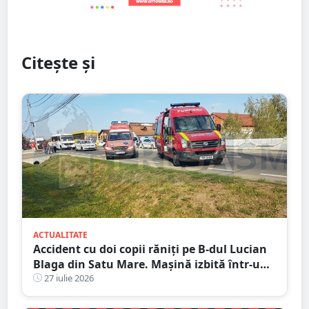
Citește și
ACTUALITATE
Accident cu doi copii răniți pe B-dul Lucian
Blaga din Satu Mare. Mașină izbită într-un
stâlp
27 iulie 2026