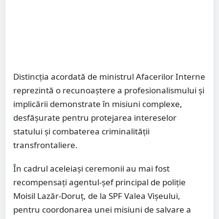
Distincția acordată de ministrul Afacerilor Interne
reprezintă o recunoaștere a profesionalismului și
implicării demonstrate în misiuni complexe,
desfășurate pentru protejarea intereselor
statului și combaterea criminalității
transfrontaliere.
În cadrul aceleiași ceremonii au mai fost
recompensați agentul-șef principal de poliție
Moisil Lazăr-Doruț, de la SPF Valea Vișeului,
pentru coordonarea unei misiuni de salvare a