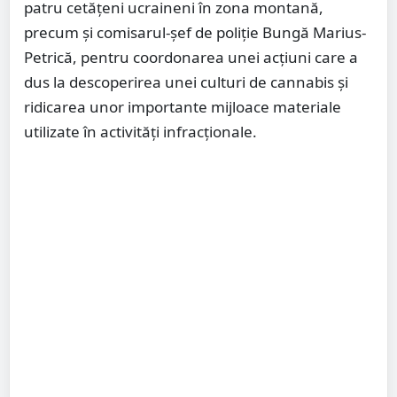
patru cetățeni ucraineni în zona montană,
precum și comisarul-șef de poliție Bungă Marius-
Petrică, pentru coordonarea unei acțiuni care a
dus la descoperirea unei culturi de cannabis și
ridicarea unor importante mijloace materiale
utilizate în activități infracționale.