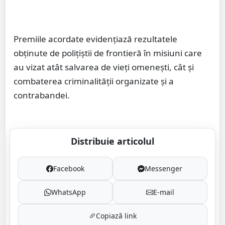
Premiile acordate evidențiază rezultatele
obținute de polițiștii de frontieră în misiuni care
au vizat atât salvarea de vieți omenești, cât și
combaterea criminalității organizate și a
contrabandei.
Distribuie articolul
Facebook
Messenger
WhatsApp
E-mail
Copiază link