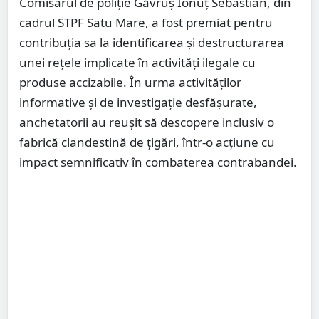
Comisarul de poliție Găvruș Ionuț Sebastian, din
cadrul STPF Satu Mare, a fost premiat pentru
contribuția sa la identificarea și destructurarea
unei rețele implicate în activități ilegale cu
produse accizabile. În urma activităților
informative și de investigație desfășurate,
anchetatorii au reușit să descopere inclusiv o
fabrică clandestină de țigări, într-o acțiune cu
impact semnificativ în combaterea contrabandei.