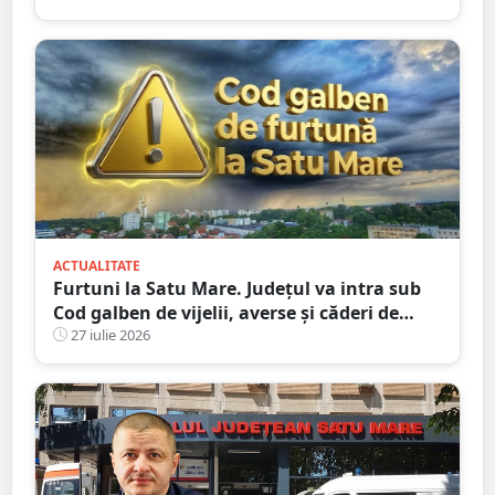
ACTUALITATE
Furtuni la Satu Mare. Județul va intra sub
Cod galben de vijelii, averse și căderi de
grindină
27 iulie 2026