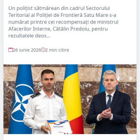
Un polițist sătmărean din cadrul Sectorului
Teritorial al Poliției de Frontieră Satu Mare s-a
numărat printre cei recompensați de ministrul
Afacerilor Interne, Cătălin Predoiu, pentru
rezultatele deos...
26 iunie 2026
2 min citire