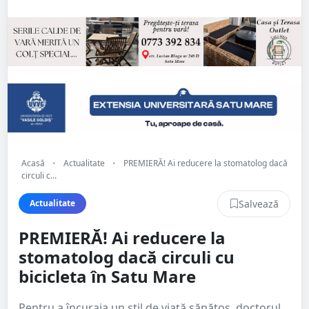
Acasă
•
Actualitate
•
PREMIERĂ! Ai reducere la stomatolog dacă
circuli c...
Salvează
Actualitate
PREMIERĂ! Ai reducere la
stomatolog dacă circuli cu
bicicleta în Satu Mare
Pentru a încuraja un stil de viață sănătos, doctorul