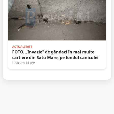
ACTUALITATE
FOTO. „Invazie” de gândaci în mai multe
cartiere din Satu Mare, pe fondul caniculei
acum 14 ore