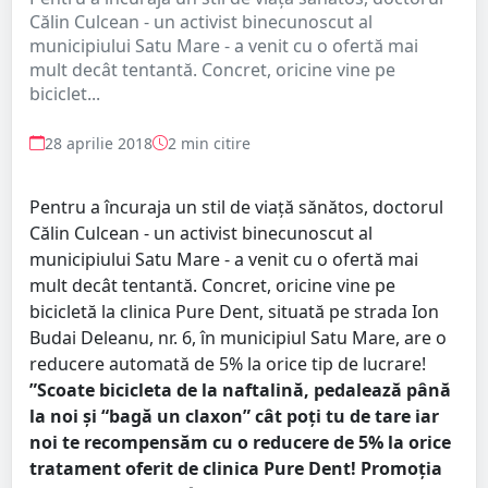
Călin Culcean - un activist binecunoscut al
municipiului Satu Mare - a venit cu o ofertă mai
mult decât tentantă. Concret, oricine vine pe
biciclet...
28 aprilie 2018
2 min citire
Pentru a încuraja un stil de viață sănătos, doctorul
Călin Culcean - un activist binecunoscut al
municipiului Satu Mare - a venit cu o ofertă mai
mult decât tentantă. Concret, oricine vine pe
bicicletă la clinica Pure Dent, situată pe strada Ion
Budai Deleanu, nr. 6, în municipiul Satu Mare, are o
reducere automată de 5% la orice tip de lucrare!
”Scoate bicicleta de la naftalină, pedalează până
la noi și “bagă un claxon” cât poți tu de tare iar
noi te recompensăm cu o reducere de 5% la orice
tratament oferit de clinica Pure Dent! Promoția