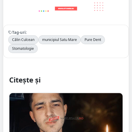
Tag-uri:
Călin Culcean
municipiul Satu Mare
Pure Dent
Stomatologie
Citește și