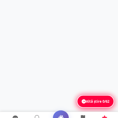
Altă știre
0/62