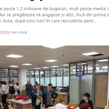
 peste 1,2 milioane de bugetari, mult peste media U
ar se pregătește să angajeze și alții, încă din prima z
r. Asta, după cinci luni în care recrutările pent...
2023
2 min citire