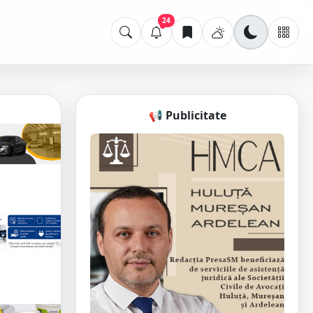
24
📢 Publicitate