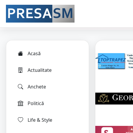
Acasă
Actualitate
Anchete
Politică
Life & Style