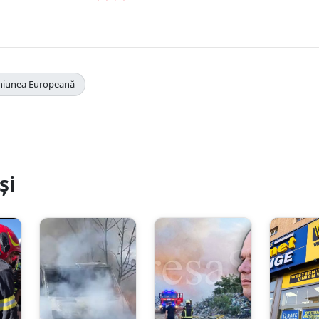
iunea Europeană
și