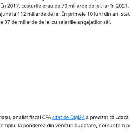
. În 2017, costurile erau de 70 miliarde de lei, iar în 2021,
juns la 112 miliarde de lei. În primele 10 luni din an, stat
e 97 de miliarde de lei cu salariile angajaților săi.
lașu, analist fiscal CFA
citat de Digi24
a precizat că „dacă
xemplu, la ponderea din venituri bugetare, noi suntem p