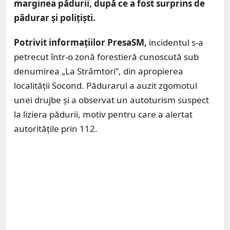
marginea pădurii, după ce a fost surprins de
pădurar și polițiști.
Potrivit informațiilor PresaSM,
incidentul s-a
petrecut într-o zonă forestieră cunoscută sub
denumirea „La Strâmtori”, din apropierea
localității Socond. Pădurarul a auzit zgomotul
unei drujbe și a observat un autoturism suspect
la liziera pădurii, motiv pentru care a alertat
autoritățile prin 112.