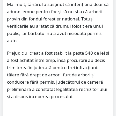
Mai mult, tânărul a susținut că intenționa doar să
adune lemne pentru foc și că nu știa că arborii
provin din fondul forestier național. Totuși,
verificările au arătat că drumul folosit era unul
public, iar bărbatul nu a avut niciodată permis
auto.
Prejudiciul creat a fost stabilit la peste 540 de lei și
a fost achitat între timp, însă procurorii au decis
trimiterea în judecată pentru trei infracțiuni:
tăiere fără drept de arbori, furt de arbori și
conducere fără permis. Judecătorul de cameră
preliminară a constatat legalitatea rechizitoriului
și a dispus începerea procesului.