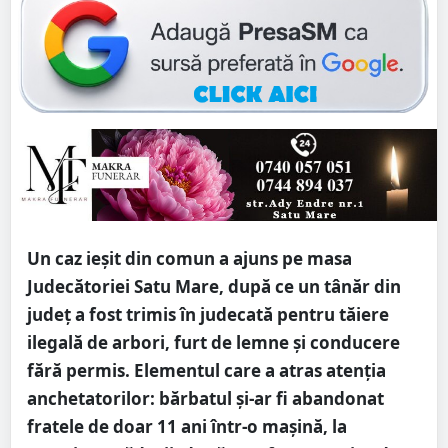
Un caz ieșit din comun a ajuns pe masa
Judecătoriei Satu Mare, după ce un tânăr din
județ a fost trimis în judecată pentru tăiere
ilegală de arbori, furt de lemne și conducere
fără permis. Elementul care a atras atenția
anchetatorilor: bărbatul și-ar fi abandonat
fratele de doar 11 ani într-o mașină, la