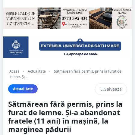
Acasă
•
Actualitate
•
Sătmărean fără permis, prins la furat de
lemne. Și...
Salvează
Actualitate
Sătmărean fără permis, prins la
furat de lemne. Și-a abandonat
fratele (11 ani) în mașină, la
marginea pădurii