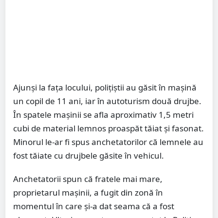
Ajunși la fața locului, polițiștii au găsit în mașină
un copil de 11 ani, iar în autoturism două drujbe.
În spatele mașinii se afla aproximativ 1,5 metri
cubi de material lemnos proaspăt tăiat și fasonat.
Minorul le-ar fi spus anchetatorilor că lemnele au
fost tăiate cu drujbele găsite în vehicul.
Anchetatorii spun că fratele mai mare,
proprietarul mașinii, a fugit din zonă în
momentul în care și-a dat seama că a fost