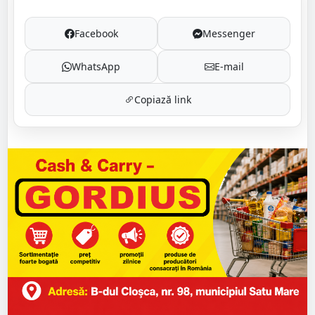
Facebook
Messenger
WhatsApp
E-mail
Copiază link