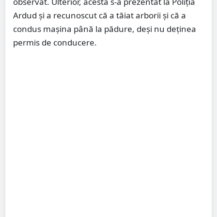
observat. Ulterior, acesta s-a prezentat la Poliția
Ardud și a recunoscut că a tăiat arborii și că a
condus mașina până la pădure, deși nu deținea
permis de conducere.