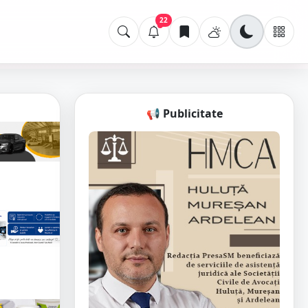
22
📢 Publicitate