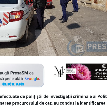
 efectuate de polițiștii de investigații criminale ai Poliț
area procurorului de caz, au condus la identificarea 