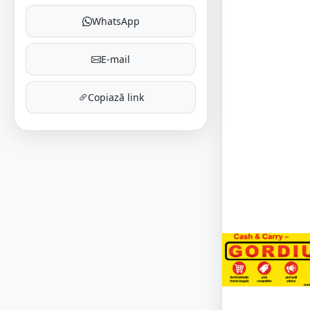
WhatsApp
E-mail
Copiază link