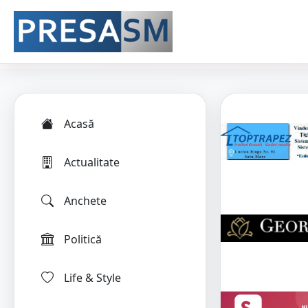
Acasă
Actualitate
Anchete
Politică
Life & Style