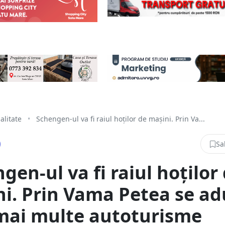
alitate
•
Schengen-ul va fi raiul hoților de mașini. Prin Va...
Sa
gen-ul va fi raiul hoților
i. Prin Vama Petea se ad
mai multe autoturisme