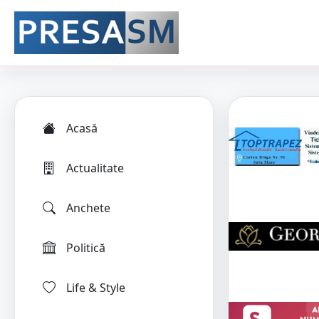
Acasă
Actualitate
Anchete
Politică
Life & Style