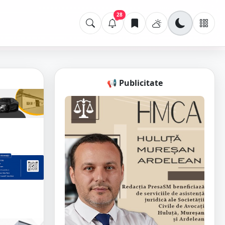
28
📢 Publicitate