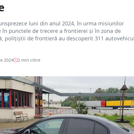
e
unsprezece luni din anul 2024, în urma misiunilor
 în punctele de trecere a frontierei şi în zona de
 poliţiştii de frontieră au descoperit 311 autovehicu
e 2024
2 min citire