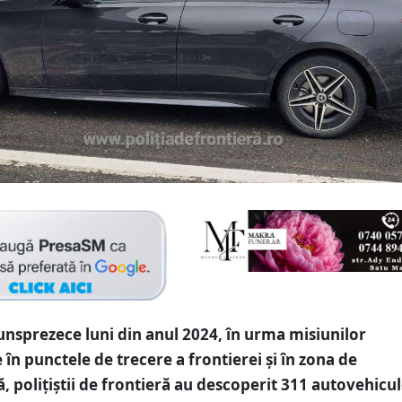
unsprezece luni din anul 2024, în urma misiunilor
 în punctele de trecere a frontierei şi în zona de
 poliţiştii de frontieră au descoperit 311 autovehicu