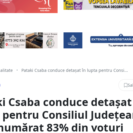
alitate
•
Pataki Csaba conduce detașat în lupta pentru Consi...
Sa
i Csaba conduce detașat
 pentru Consiliul Județea
numărat 83% din voturi