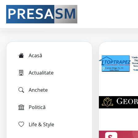
Acasă
Actualitate
Anchete
Politică
Life & Style