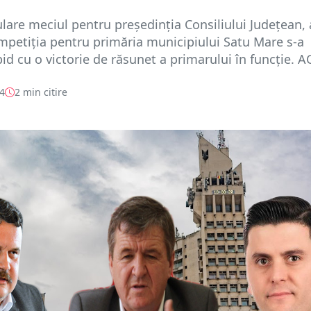
ulare meciul pentru președinția Consiliului Județean, 
petiția pentru primăria municipiului Satu Mare s-a
id cu o victorie de răsunet a primarului în funcție. AC
24
2 min citire