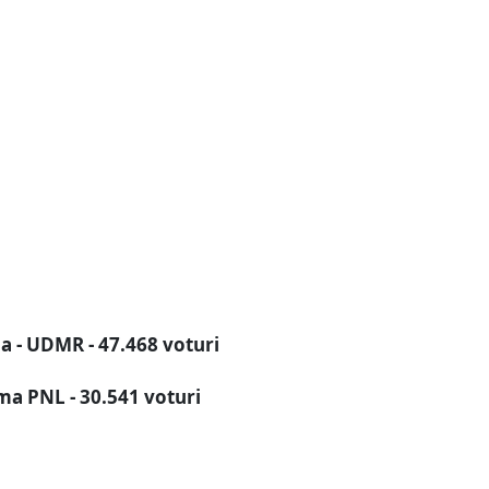
a - UDMR - 47.468 voturi
a PNL - 30.541 voturi